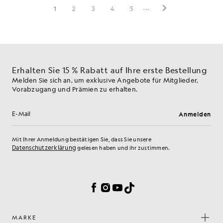
Erhalten Sie 15 % Rabatt auf Ihre erste Bestellung
Melden Sie sich an, um exklusive Angebote für Mitglieder,
Vorabzugang und Prämien zu erhalten.
Anmelden
E-Mail-Adresse
Mit Ihrer Anmeldung bestätigen Sie, dass Sie unsere
Datenschutzerklärung
gelesen haben und ihr zustimmen.
Cookie-Einstellungen
Facebook
Instagram
YouTube
TikTok
MARKE