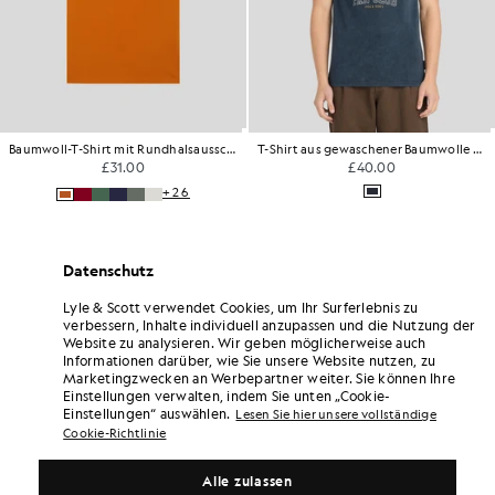
Polohemd mit niederländischer Flagge und Adler
Locker sitzender Pullover mit geripptem Rundhalsausschnitt
£55.00
£38.00
Nicht vorrätig
£99.00
Datenschutz
Lyle & Scott verwendet Cookies, um Ihr Surferlebnis zu
verbessern, Inhalte individuell anzupassen und die Nutzung der
Website zu analysieren. Wir geben möglicherweise auch
Informationen darüber, wie Sie unsere Website nutzen, zu
Marketingzwecken an Werbepartner weiter. Sie können Ihre
Einstellungen verwalten, indem Sie unten „Cookie-
Einstellungen“ auswählen.
Lesen Sie hier unsere vollständige
Cookie-Richtlinie
Alle zulassen