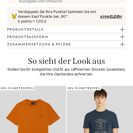
Rückgabe und Umtausch.
Verdoppeln Sie Ihre Punkte! Sammeln Sie mit
diesem Kauf Punkte bei „
90
“.
ANMELDEN
6 points = 1,00 £
PRODUKTDETAILS
PRODUKTPASSFORM
ZUSAMMENSETZUNG & PFLEGE
So sieht der Look aus
Stellen Sie Ihr komplettes Outfit aus raffinierten Stücken zusammen,
die Ihre Garderobe aufwerten.
30% RABATT
NEU EINGETROFFEN