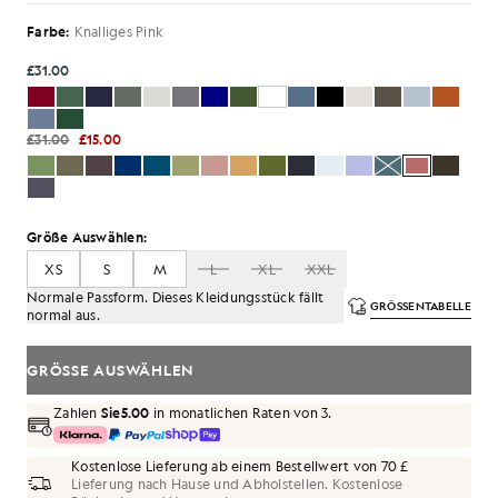
Farbe:
Knalliges Pink
£31.00
£31.00
£15.00
Größe Auswählen:
XS
S
M
L
XL
XXL
Normale Passform. Dieses Kleidungsstück fällt
GRÖSSENTABELLE
normal aus.
GRÖSSE AUSWÄHLEN
Zahlen
Sie5.00
in monatlichen Raten von 3.
Kostenlose Lieferung ab einem Bestellwert von 70 £
Lieferung nach Hause und Abholstellen. Kostenlose