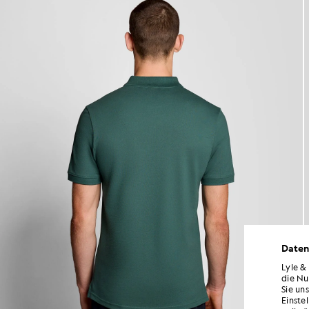
Daten
Lyle &
die Nu
Sie un
Einste