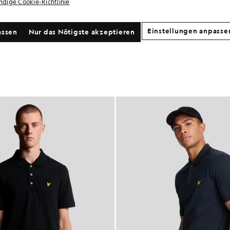
ändige Cookie-Richtlinie
Einstellungen anpasse
assen
Nur das Nötigste akzeptieren