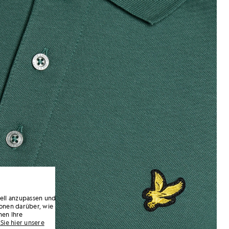
uell anzupassen und
onen darüber, wie
nen Ihre
Sie hier unsere