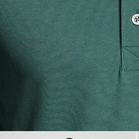
Ein Mann trägt ein Baumwoll-P