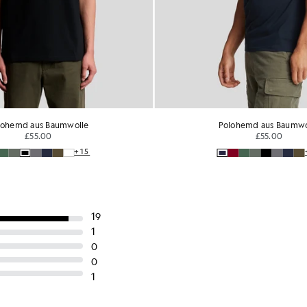
Polohemd aus Baumwolle
Pol
£55.00
+15