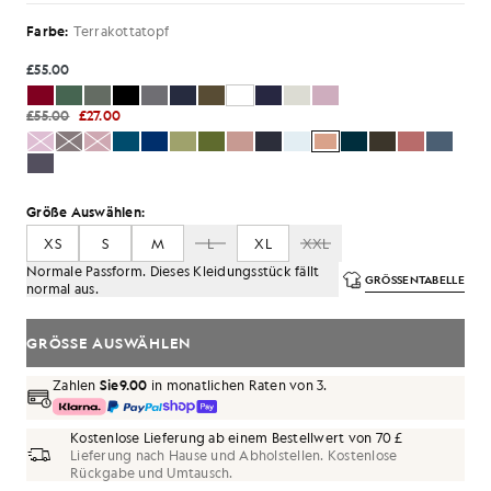
Farbe:
Terrakottatopf
£55.00
£55.00
£27.00
Größe Auswählen:
XS
S
M
L
XL
XXL
Normale Passform. Dieses Kleidungsstück fällt
GRÖSSENTABELLE
normal aus.
GRÖSSE AUSWÄHLEN
Zahlen
Sie9.00
in monatlichen Raten von 3.
Kostenlose Lieferung ab einem Bestellwert von 70 £
Lieferung nach Hause und Abholstellen. Kostenlose
Rückgabe und Umtausch.