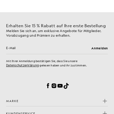
Erhalten Sie 15 % Rabatt auf Ihre erste Bestellung
Melden Sie sich an, um exklusive Angebote für Mitglieder,
Vorabzugang und Prämien zu erhalten.
Anmelden
E-Mail-Adresse
Mit Ihrer Anmeldung bestätigen Sie, dass Sie unsere
Datenschutzerklärung
gelesen haben und ihr zustimmen.
Cookie-Einstellungen
Facebook
Instagram
YouTube
TikTok
MARKE
KUNDENSERVICE