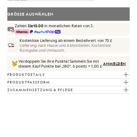
GRÖSSE AUSWÄHLEN
Zahlen
Sie10.00
in monatlichen Raten von 3.
Kostenlose Lieferung ab einem Bestellwert von 70 £
Lieferung nach Hause und Abholstellen. Kostenlose
Rückgabe und Umtausch.
Verdoppeln Sie Ihre Punkte! Sammeln Sie mit
ANMELDEN
diesem Kauf Punkte bei „
180
“.
6 points = 1,00 £
rbe „Cold Grey“
PRODUKTDETAILS
PRODUKTPASSFORM
ZUSAMMENSETZUNG & PFLEGE