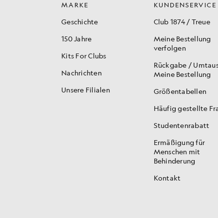
MARKE
KUNDENSERVICE
Geschichte
Club 1874 / Treue
150 Jahre
Meine Bestellung
verfolgen
Kits For Clubs
Rückgabe / Umtau
Nachrichten
Meine Bestellung
Unsere Filialen
Größentabellen
Häufig gestellte F
Studentenrabatt
Ermäßigung für
Menschen mit
Behinderung
Kontakt