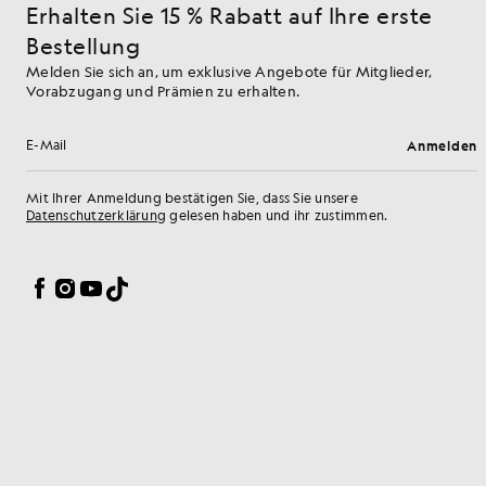
Erhalten Sie 15 % Rabatt auf Ihre erste
Bestellung
Melden Sie sich an, um exklusive Angebote für Mitglieder,
Vorabzugang und Prämien zu erhalten.
Anmelden
E-Mail-Adresse
Mit Ihrer Anmeldung bestätigen Sie, dass Sie unsere
Datenschutzerklärung
gelesen haben und ihr zustimmen.
Cookie-Einstellungen
Facebook
Instagram
YouTube
TikTok