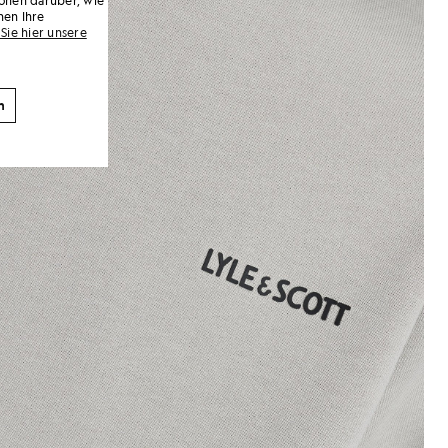
nen Ihre
Sie hier unsere
n