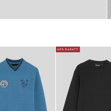
60% RABATT