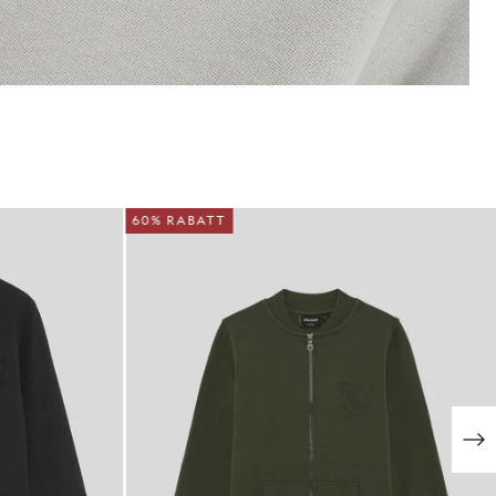
60% RABATT