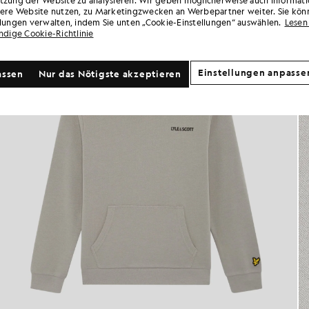
sere Website nutzen, zu Marketingzwecken an Werbepartner weiter. Sie kön
llungen verwalten, indem Sie unten „Cookie-Einstellungen“ auswählen.
Lesen 
ändige Cookie-Richtlinie
Einstellungen anpasse
assen
Nur das Nötigste akzeptieren