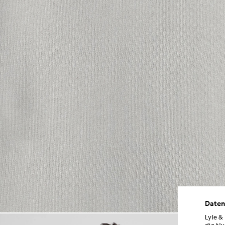
Daten
Lyle &
Mann trägt einen Hoodie mit 
die Nu