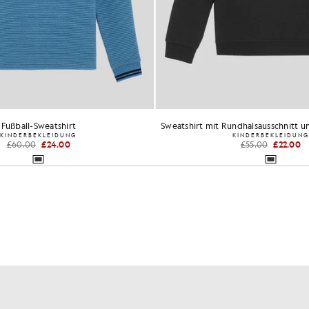
Fußball-Sweatshirt
KINDERBEKLEIDUNG
KINDERBEKLEIDUNG
£60.00
£24.00
£55.00
£22.00