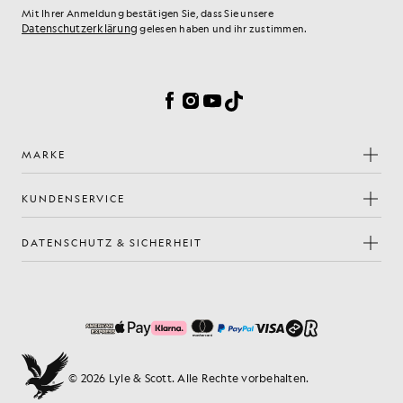
Mit Ihrer Anmeldung bestätigen Sie, dass Sie unsere
Datenschutzerklärung
gelesen haben und ihr zustimmen.
Cookie-Einstellungen
Facebook
Instagram
YouTube
TikTok
MARKE
KUNDENSERVICE
DATENSCHUTZ & SICHERHEIT
© 2026 Lyle & Scott. Alle Rechte vorbehalten.