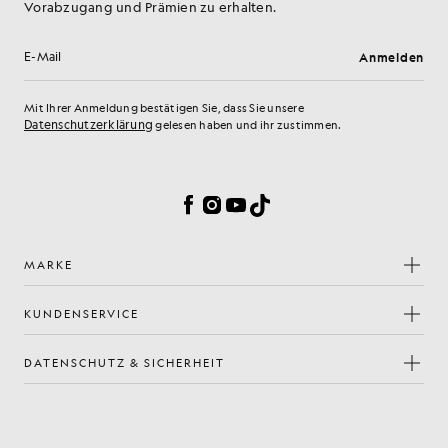
Vorabzugang und Prämien zu erhalten.
Anmelden
E-Mail-Adresse
Mit Ihrer Anmeldung bestätigen Sie, dass Sie unsere
Datenschutzerklärung
gelesen haben und ihr zustimmen.
Cookie-Einstellungen
Facebook
Instagram
YouTube
TikTok
MARKE
KUNDENSERVICE
DATENSCHUTZ & SICHERHEIT