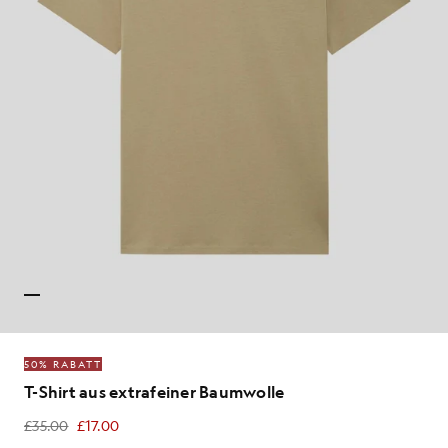
50% RABATT
T-Shirt aus extrafeiner Baumwolle
£35.00
£17.00
£17.00