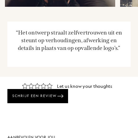
“Het ontwerp straalt zelfvertrouwen uit en
steunt op verhoudingen, afwerking en
details in plaats van op opvallende logo’s.”
AANBEVOLEN VOOR JOU