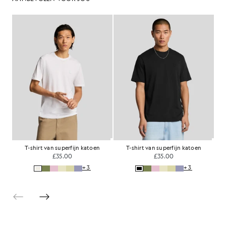
T-shirt van superfijn katoen
T-shirt van superfijn katoen
£35.00
£35.00
+3
+3