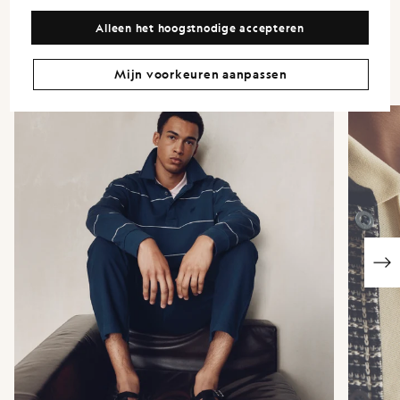
garderobe veelzijdig houden. De stofkeuze staat centraal, waarbij
de afwerking en het draagcomfort als bewuste ontwerpkeuzes
Alleen het hoogstnodige accepteren
worden gezien, en niet als bijzaak.
Mijn voorkeuren aanpassen