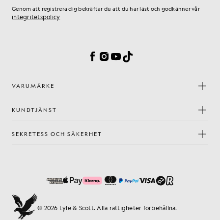
Genom att registrera dig bekräftar du att du har läst och godkänner vår
integritetspolicy
Inställningar för cookies
Facebook
Instagram
YouTube
TikTok
VARUMÄRKE
KUNDTJÄNST
SEKRETESS OCH SÄKERHET
© 2026 Lyle & Scott. Alla rättigheter förbehållna.