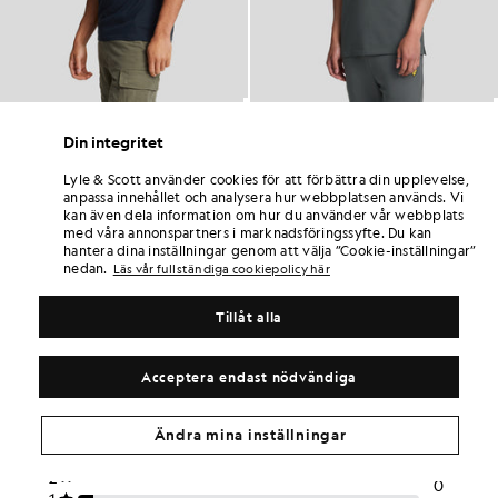
Polotröja i bomull
Polotröja i bomull
£55.00
£55.00
Din integritet
+17
+17
Lyle & Scott använder cookies för att förbättra din upplevelse,
anpassa innehållet och analysera hur webbplatsen används. Vi
kan även dela information om hur du använder vår webbplats
med våra annonspartners i marknadsföringssyfte. Du kan
hantera dina inställningar genom att välja ”Cookie-inställningar”
nedan.
Läs vår fullständiga cookiepolicy här
Tillåt alla
Acceptera endast nödvändiga
Ändra mina inställningar