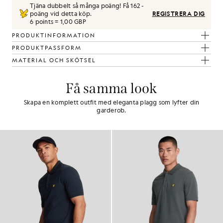
Tjäna dubbelt så många poäng! Få
162
-
poäng vid detta köp.
REGISTRERA DIG
6 points = 1,00 GBP
PRODUKTINFORMATION
PRODUKTPASSFORM
MATERIAL OCH SKÖTSEL
Få samma look
Skapa en komplett outfit med eleganta plagg som lyfter din
garderob.