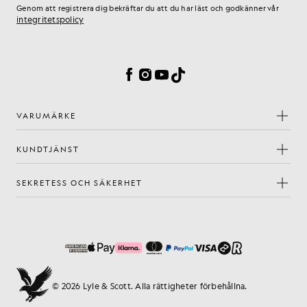
Genom att registrera dig bekräftar du att du har läst och godkänner vår
integritetspolicy
Inställningar för cookies
Facebook
Instagram
YouTube
TikTok
VARUMÄRKE
KUNDTJÄNST
SEKRETESS OCH SÄKERHET
© 2026 Lyle & Scott. Alla rättigheter förbehållna.