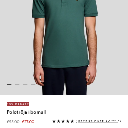
50% RABATT
Polotröja i bomull
£55.00
£27.00
(
RECENSIONER AV ”21
”)
£27.00