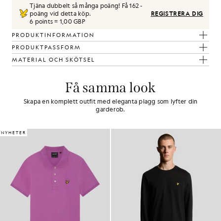
Tjäna dubbelt så många poäng! Få
162
-
poäng vid detta köp.
REGISTRERA DIG
6 points = 1,00 GBP
PRODUKTINFORMATION
PRODUKTPASSFORM
MATERIAL OCH SKÖTSEL
Få samma look
Skapa en komplett outfit med eleganta plagg som lyfter din
garderob.
NYHETER