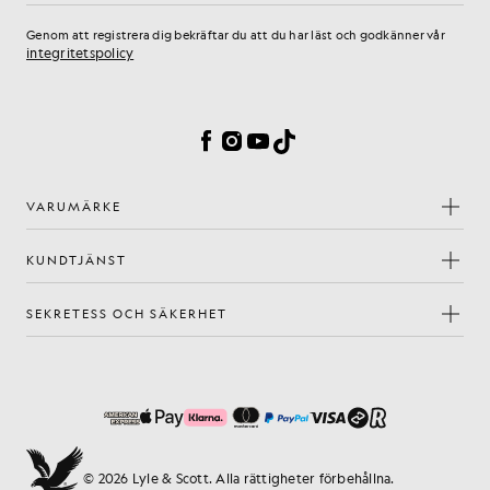
Genom att registrera dig bekräftar du att du har läst och godkänner vår
integritetspolicy
Inställningar för cookies
Facebook
Instagram
YouTube
TikTok
VARUMÄRKE
KUNDTJÄNST
SEKRETESS OCH SÄKERHET
© 2026 Lyle & Scott. Alla rättigheter förbehållna.