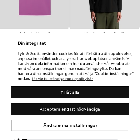
Polotröja i bomull
Långärmad bomullströja
£55.00
£40.00
Din integritet
Lyle & Scott använder cookies för att förbättra din upplevelse,
anpassa innehållet och analysera hur webbplatsen används. Vi
kan även dela information om hur du använder vår webbplats
med våra annonspartners i marknadsföringssyfte. Du kan
hantera dina inställningar genom att välja ”Cookie-inställningar”
nedan.
Läs vår fullständiga cookiepolicy här
Tillåt alla
Acceptera endast nödvändiga
Ändra mina inställningar