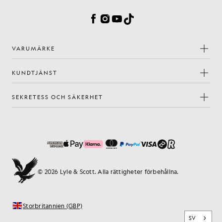
Facebook
Instagram
YouTube
TikTok
VARUMÄRKE
KUNDTJÄNST
SEKRETESS OCH SÄKERHET
© 2026 Lyle & Scott. Alla rättigheter förbehållna.
Storbritannien (GBP)
SV