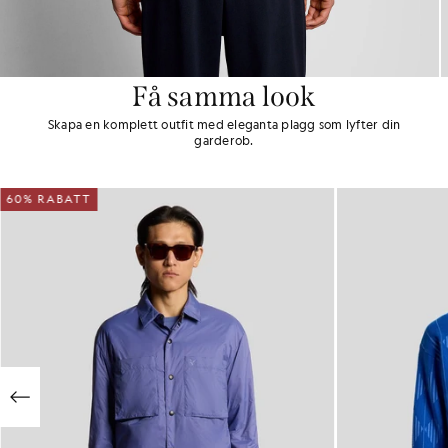
Få samma look
Skapa en komplett outfit med eleganta plagg som lyfter din
garderob.
60% RABATT