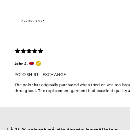
Få 15 % rabatt på din första beställning