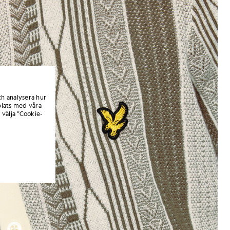
ch analysera hur
lats med våra
 välja ”Cookie-