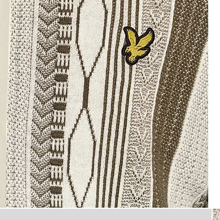
Man bär en jacquardstickad pol
lotröja i färgerna Ice Cream/Khaki Ash