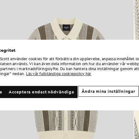
tegritet
 Scott använder cookies för att förbättra din upplevelse, anpassa innehållet o
atsen används. Vi kan även dela information om hur du använder vår webbp
partners i marknadsföringssyfte. Du kan hantera dina inställningar genom att
ningar” nedan.
Läs vår fullständiga cookiepolicy här
Ändra mina inställningar
la
Acceptera endast nödvändiga