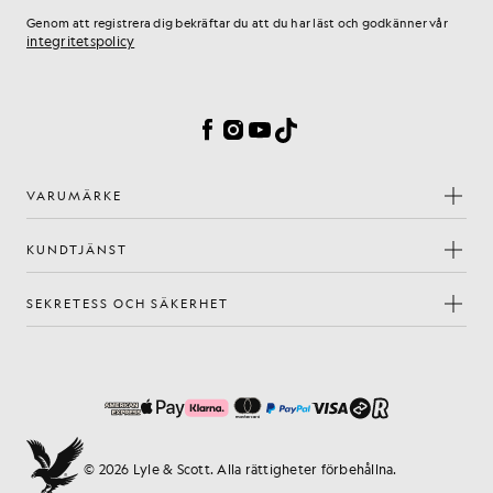
Genom att registrera dig bekräftar du att du har läst och godkänner vår
integritetspolicy
Inställningar för cookies
Facebook
Instagram
YouTube
TikTok
VARUMÄRKE
KUNDTJÄNST
SEKRETESS OCH SÄKERHET
© 2026 Lyle & Scott. Alla rättigheter förbehållna.