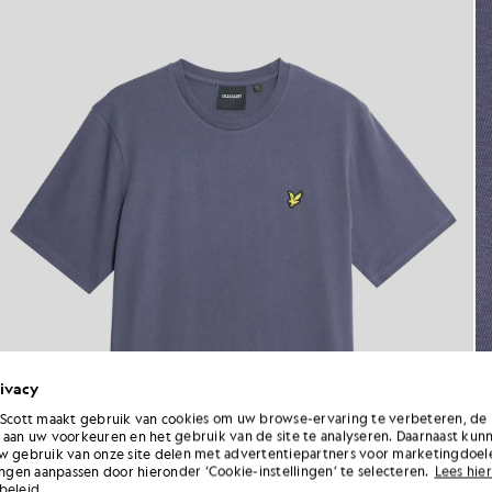
ivacy
 Scott maakt gebruik van cookies om uw browse-ervaring te verbeteren, de 
 aan uw voorkeuren en het gebruik van de site te analyseren. Daarnaast kun
w gebruik van onze site delen met advertentiepartners voor marketingdoel
lingen aanpassen door hieronder ‘Cookie-instellingen’ te selecteren.
Lees hier
beleid