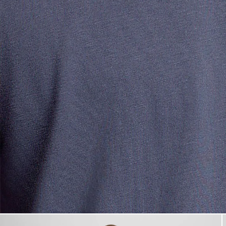
Man draagt een grijs katoenen