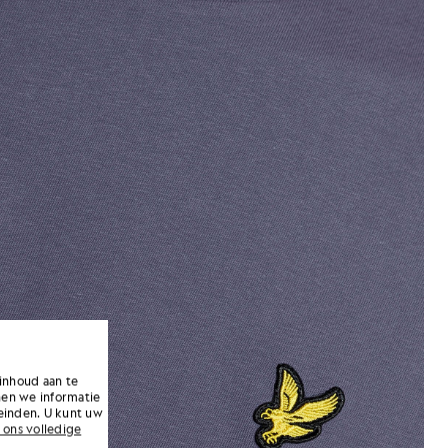
inhoud aan te
nen we informatie
einden. U kunt uw
 ons volledige