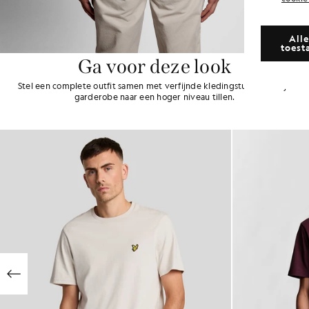
Alle
toest
Ga voor deze look
Stel een complete outfit samen met verfijnde kledingstukken die je
garderobe naar een hoger niveau tillen.