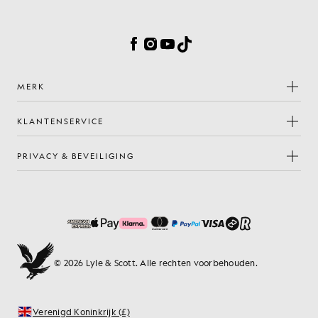
Cookievoorkeuren
Facebook
Instagram
YouTube
TikTok
MERK
KLANTENSERVICE
PRIVACY & BEVEILIGING
© 2026 Lyle & Scott. Alle rechten voorbehouden.
Verenigd Koninkrijk (£)