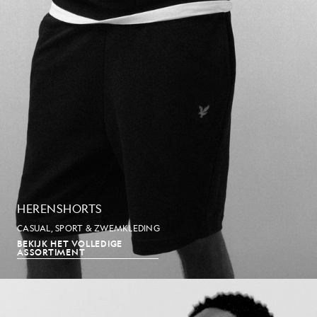
HERENSHORTS
CASUAL, SPORT & ZWEMKLEDING
BEKIJK HET VOLLEDIGE
ASSORTIMENT