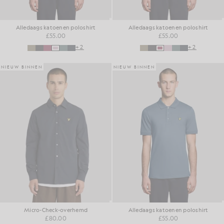
Alledaags katoenen poloshirt
Alledaags katoenen poloshirt
£55.00
£55.00
+2
+2
NIEUW BINNEN
NIEUW BINNEN
Micro-Check-overhemd
Alledaags katoenen poloshirt
£80.00
£55.00