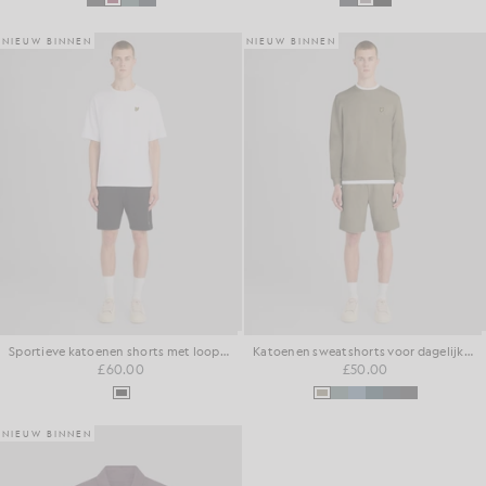
NIEUW BINNEN
NIEUW BINNEN
Sportieve katoenen shorts met loopback-effect
Katoenen sweatshorts voor dagelijks gebruik
£60.00
£50.00
NIEUW BINNEN