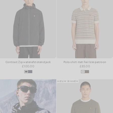
Contrast Zip waterafstotend jack
Polo-shirt met Fair Isle-patroon
£100.00
£85.00
NIEUW BINNEN