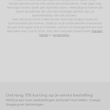
herencollectie omvat niet alleen de basisstukken, maar gaat nog
een stap verder: denk aan stijlvolle truien, veelzijdige broeken die
zowel op kantoor als voor een uitstapje perfect zijn, en
bovenkleding voor elk seizoen.
Met deLyle & Scott creëer je een look met strakke lijnen en
comfortabele pasvormen, zodat je na je ochtendkoffie moeiteloos
op pad kunt gaan met je vrienden. Je kunt je herengarderobe ook
aanvullen met Lyle & Scott, met een compleet assortiment
hoeden
,
tassen
en
accessoires
.
Ontvang 15% korting op je eerste bestelling
Meld je aan voor aanbiedingen exclusief voor leden, vroege
toegang en beloningen.