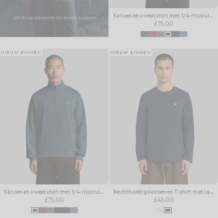
Katoenen sweatshirt met 1/4-ritssluiting voor dagelijks gebruik
£75.00
NIEUW BINNEN
NIEUW BINNEN
Katoenen sweatshirt met 1/4-ritssluiting voor dagelijks gebruik
Rechthoekig katoenen T-shirt met lange mouwen
£75.00
£45.00