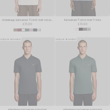
Alledaags katoenen T-shirt met ronde hals
Katoenen T-shirt met V-hals
£31.00
£31.00
+3
NIEUW BINNEN
NIEUW BINNEN
Alledaags katoenen poloshirt
Alledaags katoenen poloshirt