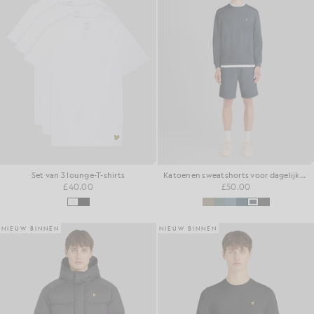
Set van 3 lounge-T-shirts
Katoenen sweatshorts voor dagelijks gebruik
£40.00
£50.00
NIEUW BINNEN
NIEUW BINNEN