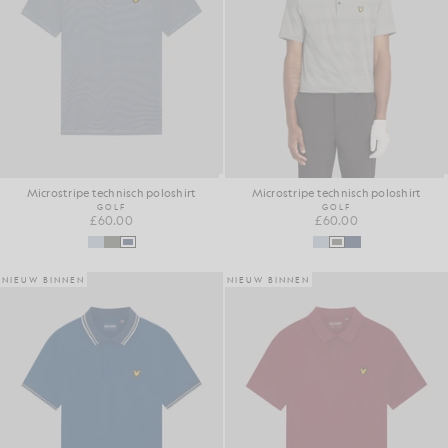
Microstripe technisch poloshirt
Microstripe technisch poloshirt
GOLF
GOLF
£60.00
£60.00
NIEUW BINNEN
NIEUW BINNEN