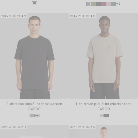
+2
NIEUW BINNEN
NIEUW BINNEN
T-shirt van piqué-interlockkatoen
T-shirt van piqué-interlockkatoen
£45.00
£45.00
NIEUW BINNEN
NIEUW BINNEN