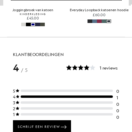
Joggingbroek van katoen
Everyday Loopback katoenen hoodie
KINDERKLEDING
£60.00
£45.00