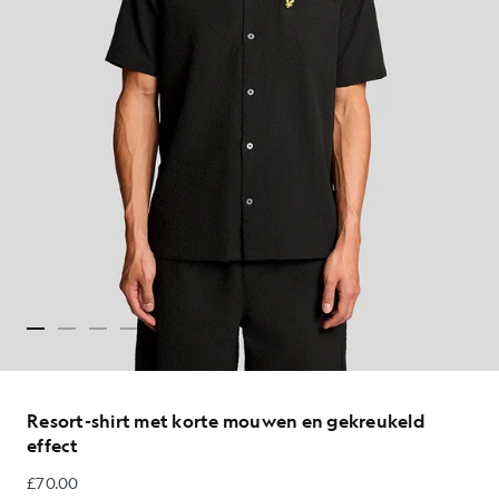
Resort-shirt met korte mouwen en gekreukeld
effect
£70.00
£70.00