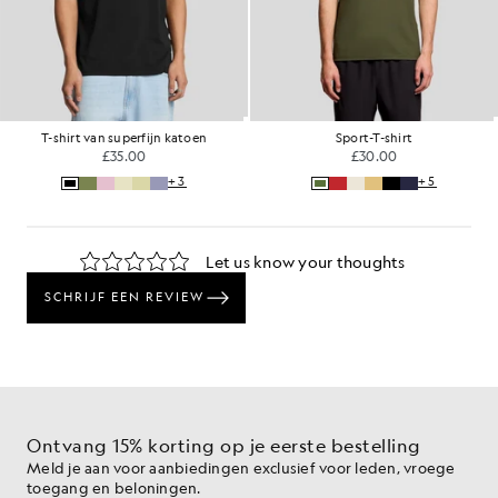
T-shirt van superfijn katoen
Sport-T-shirt
£35.00
£30.00
+3
+5
Ontvang 15% korting op je eerste bestelling
Meld je aan voor aanbiedingen exclusief voor leden, vroege
toegang en beloningen.