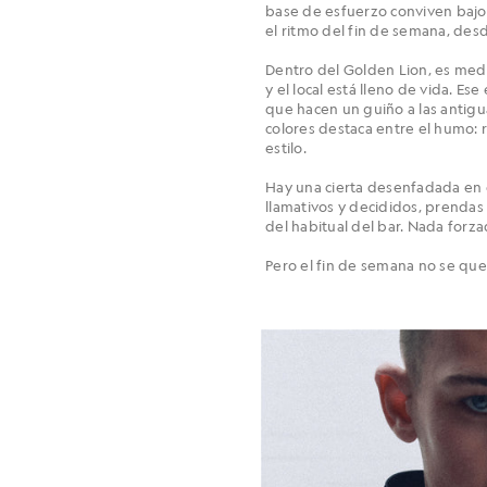
base de esfuerzo conviven bajo
el ritmo del fin de semana, desd
Dentro del Golden Lion, es medi
y el local está lleno de vida. Ese
que hacen un guiño a las antigu
colores destaca entre el humo: 
estilo.
Hay una cierta desenfadada en 
llamativos y decididos, prendas
del habitual del bar. Nada forz
Pero el fin de semana no se qu