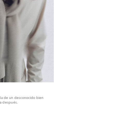
ada de un desconocido bien
ga después.