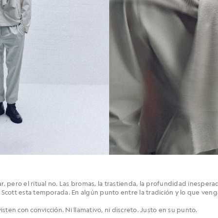
 pero el ritual no. Las bromas, la trastienda, la profundidad inesper
& Scott esta temporada. En algún punto entre la tradición y lo que ven
sten con convicción. Ni llamativo, ni discreto. Justo en su punto.