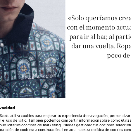
«Solo queríamos crea
con el momento actual
para ir al bar, al pa
dar una vuelta. Rop
poco de
ivacidad
 Scott utiliza cookies para mejorar tu experiencia de navegación, personalizar
ar el uso del sitio. También podemos compartir información sobre cómo utiliza
 publicitarios con fines de marketing. Puedes gestionar tus opciones seleccio
guración de cookies» a continuación.
Lee aquí nuestra política de cookies co