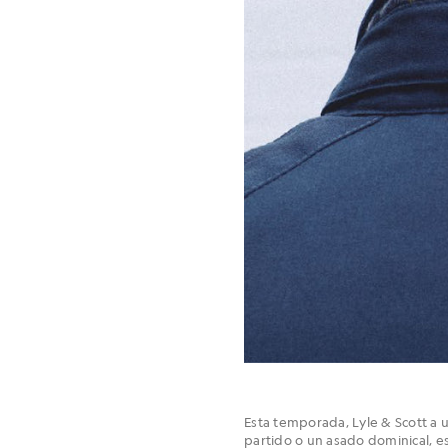
Esta temporada, Lyle & Scott a u
partido o un asado dominical, es