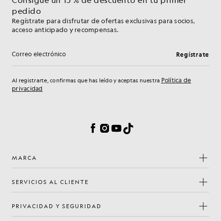
pedido
Regístrate para disfrutar de ofertas exclusivas para socios,
acceso anticipado y recompensas.
Regístrate
Dirección de correo electrónico
Política de
Al registrarte, confirmas que has leído y aceptas nuestra
privacidad
Preferencias de cookies
Facebook
Instagram
YouTube
TikTok
MARCA
SERVICIOS AL CLIENTE
PRIVACIDAD Y SEGURIDAD