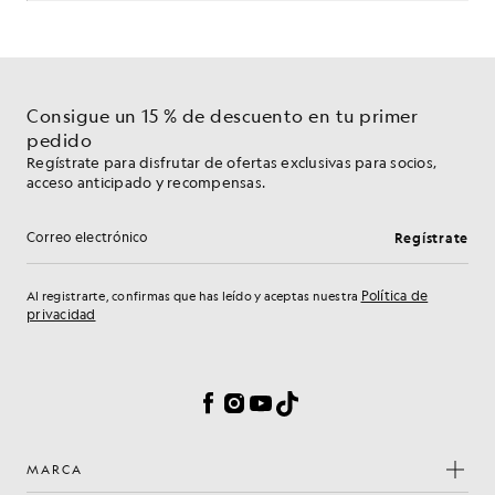
Consigue un 15 % de descuento en tu primer
pedido
Regístrate para disfrutar de ofertas exclusivas para socios,
acceso anticipado y recompensas.
Regístrate
Dirección de correo electrónico
Política de
Al registrarte, confirmas que has leído y aceptas nuestra
privacidad
Preferencias de cookies
Facebook
Instagram
YouTube
TikTok
MARCA