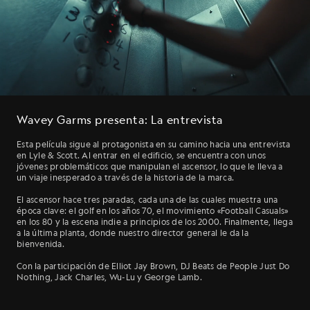
Wavey Garms presenta: La entrevista
Esta película sigue al protagonista en su camino hacia una entrevista
en Lyle & Scott. Al entrar en el edificio, se encuentra con unos
jóvenes problemáticos que manipulan el ascensor, lo que le lleva a
un viaje inesperado a través de la historia de la marca.
El ascensor hace tres paradas, cada una de las cuales muestra una
época clave: el golf en los años 70, el movimiento «Football Casuals»
en los 80 y la escena indie a principios de los 2000. Finalmente, llega
a la última planta, donde nuestro director general le da la
bienvenida.
Con la participación de Elliot Jay Brown, DJ Beats de People Just Do
Nothing, Jack Charles, Wu-Lu y George Lamb.