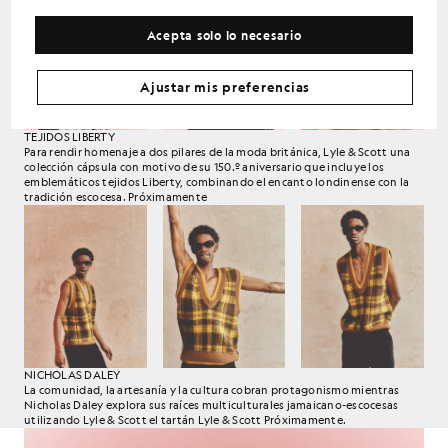
Acepta solo lo necesario
Ajustar mis preferencias
TEJIDOS LIBERTY
Para rendir homenaje a dos pilares de la moda británica, Lyle & Scott una
colección cápsula con motivo de su 150.º aniversario que incluye los
emblemáticos tejidos Liberty, combinando el encanto londinense con la
tradición escocesa. Próximamente
NICHOLAS DALEY
La comunidad, la artesanía y la cultura cobran protagonismo mientras
Nicholas Daley explora sus raíces multiculturales jamaicano-escocesas
utilizando Lyle & Scott el tartán Lyle & Scott Próximamente.