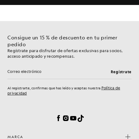
Consigue un 15 % de descuento en tu primer
pedido
Regístrate para disfrutar de ofertas exclusivas para socios,
acceso anticipado y recompensas.
Regístrate
Dirección de correo electrónico
Política de
Al registrarte, confirmas que has leído y aceptas nuestra
privacidad
Preferencias de cookies
Facebook
Instagram
YouTube
TikTok
MARCA