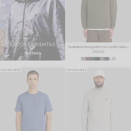
ÉXITOS DE VENTAS
Sudadera de algodón con cuello redondo
£65.00
Ver todo
+18
NOVEDADES
NOVEDADES