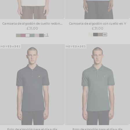
Camiseta de algodón de cuello redondo para el día a día
Camiseta de algodón con cuello en V
£31.00
£31.00
+3
NOVEDADES
NOVEDADES
Polo de algodón para el día a día
Polo de algodón para el día a día