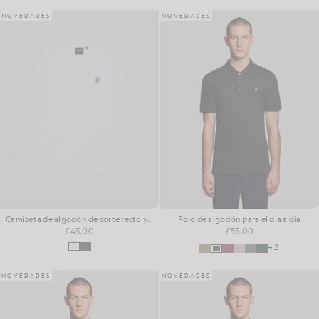
NOVEDADES
NOVEDADES
Camiseta de algodón de corte recto y manga larga
Polo de algodón para el día a día
£45.00
£55.00
+2
NOVEDADES
NOVEDADES