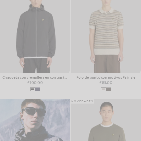
Chaqueta con cremallera en contraste y resistente al agua
Polo de punto con motivos Fair Isle
£100.00
£85.00
NOVEDADES