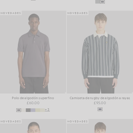
NOVEDADES
NOVEDADES
Polo de algodón superfino
Camiseta de rugby de algodón a rayas
£60.00
£95.00
+3
NOVEDADES
NOVEDADES