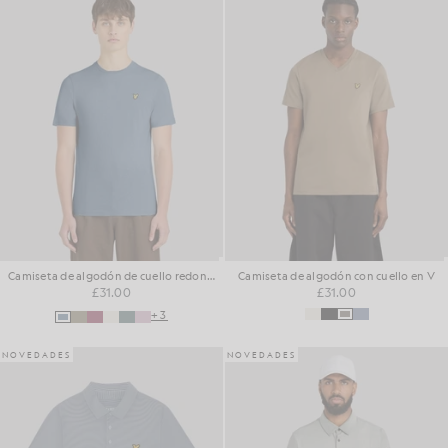
Camiseta de algodón de cuello redondo para el día a día
Camiseta de algodón con cuello en V
£31.00
£31.00
+3
NOVEDADES
NOVEDADES