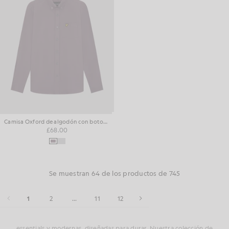
Camisa Oxford de algodón con botones
£68.00
Se muestran 64 de los productos de 745
1
2
...
11
12
essentials y modernas, diseñadas para durar. Nuestra colección de