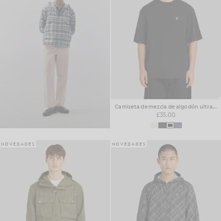
Camiseta de mezcla de algodón ultrasuave
£35.00
NOVEDADES
NOVEDADES