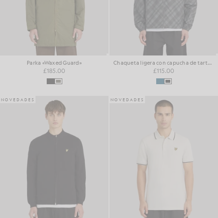
Parka «Waxed Guard»
Chaqueta ligera con capucha de tartán
£185.00
£115.00
NOVEDADES
NOVEDADES