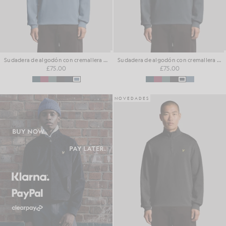
Sudadera de algodón con cremallera de 1/4 para el día a día
Sudadera de algodón con cremallera de 1/4 para el día a día
£75.00
£75.00
NOVEDADES