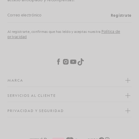
Regístrate
Dirección de correo electrónico
Política de
Al registrarte, confirmas que has leído y aceptas nuestra
privacidad
Preferencias de cookies
Facebook
Instagram
YouTube
TikTok
MARCA
SERVICIOS AL CLIENTE
PRIVACIDAD Y SEGURIDAD