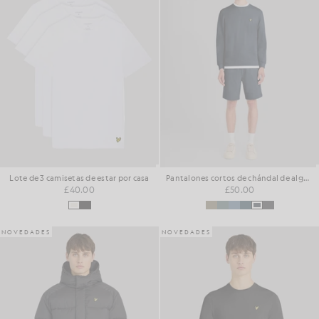
Lote de 3 camisetas de estar por casa
Pantalones cortos de chándal de algodón para el día a día
£40.00
£50.00
NOVEDADES
NOVEDADES