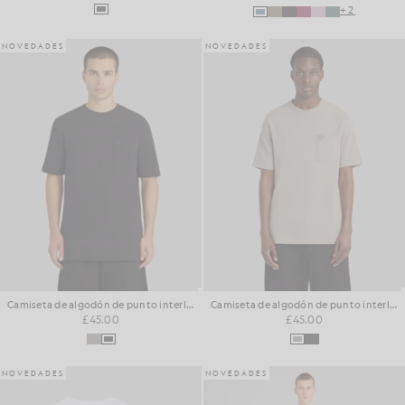
+2
NOVEDADES
NOVEDADES
Camiseta de algodón de punto interlock con relieve
Camiseta de algodón de punto interlock con relieve
£45.00
£45.00
NOVEDADES
NOVEDADES