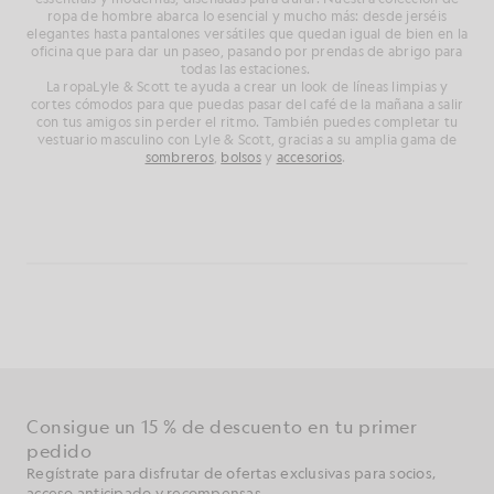
ropa de hombre abarca lo esencial y mucho más: desde jerséis
elegantes hasta pantalones versátiles que quedan igual de bien en la
oficina que para dar un paseo, pasando por prendas de abrigo para
todas las estaciones.
La ropaLyle & Scott te ayuda a crear un look de líneas limpias y
cortes cómodos para que puedas pasar del café de la mañana a salir
con tus amigos sin perder el ritmo. También puedes completar tu
vestuario masculino con Lyle & Scott, gracias a su amplia gama de
sombreros
,
bolsos
y
accesorios
.
Consigue un 15 % de descuento en tu primer
pedido
Regístrate para disfrutar de ofertas exclusivas para socios,
acceso anticipado y recompensas.