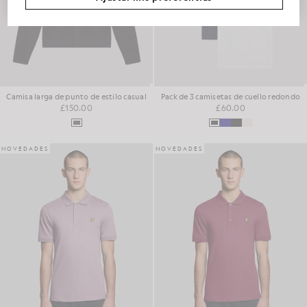
Camisa larga de punto de estilo casual
Pack de 3 camisetas de cuello redondo
£150.00
£60.00
NOVEDADES
NOVEDADES