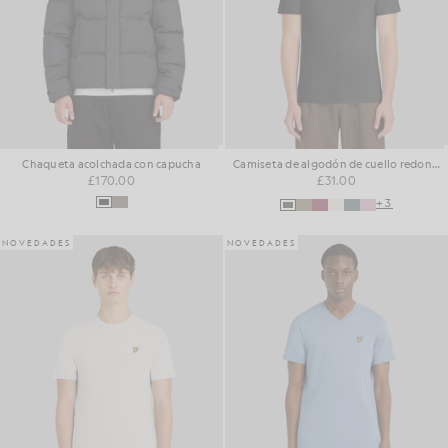
Chaqueta acolchada con capucha
Camiseta de algodón de cuello redondo para el día a día
£170.00
£31.00
+3
NOVEDADES
NOVEDADES