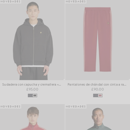
NOVEDADES
NOVEDADES
Sudadera con capucha y cremallera «Loopback» de tejido grueso
Pantalones de chándal con cinta a rayas
£95.00
£90.00
NOVEDADES
NOVEDADES