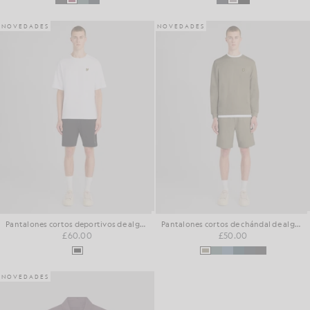
NOVEDADES
NOVEDADES
Pantalones cortos deportivos de algodón con diseño «loopback»
Pantalones cortos de chándal de algodón para el día a día
£60.00
£50.00
NOVEDADES