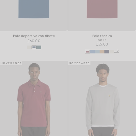
Polo deportivo con ribete
Polo técnico
£60.00
GOLF
£55.00
+2
NOVEDADES
NOVEDADES