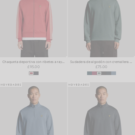
Chaqueta deportiva con ribetes a rayas
Sudadera de algodón con cremallera de 1/4 para el día a día
£95.00
£75.00
NOVEDADES
NOVEDADES