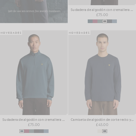
Sudadera de algodón con cremallera de 1/4 para el día a día
£75.00
NOVEDADES
NOVEDADES
Sudadera de algodón con cremallera de 1/4 para el día a día
Camiseta de algodón de corte recto y manga larga
£75.00
£45.00