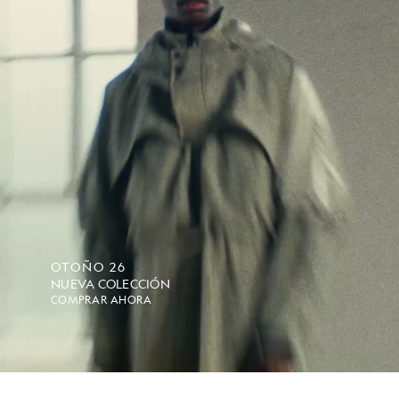
OTOÑO 26
NUEVA COLECCIÓN
COMPRAR AHORA