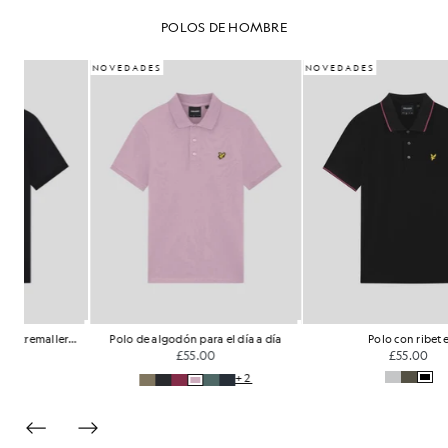
POLOS DE HOMBRE
NOVEDADES
NOVEDADES
Polo de manga corta con cremallera de 1/4
Polo de algodón para el día a día
Polo con ribete
£55.00
£55.00
+2