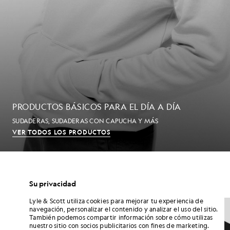
PRODUCTOS BÁSICOS PARA EL DÍA A DÍA
SUDADERAS, SUDADERAS CON CAPUCHA Y MÁS
VER TODOS LOS PRODUCTOS
CAMISETAS DE HOMBRE
Su privacidad
Lyle & Scott utiliza cookies para mejorar tu experiencia de
NOVEDADES
NOVEDADES
navegación, personalizar el contenido y analizar el uso del sitio.
También podemos compartir información sobre cómo utilizas
nuestro sitio con socios publicitarios con fines de marketing.