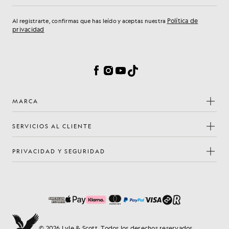
Política de
Al registrarte, confirmas que has leído y aceptas nuestra
privacidad
Preferencias de cookies
Facebook
Instagram
YouTube
TikTok
MARCA
SERVICIOS AL CLIENTE
PRIVACIDAD Y SEGURIDAD
© 2026 Lyle & Scott. Todos los derechos reservados.