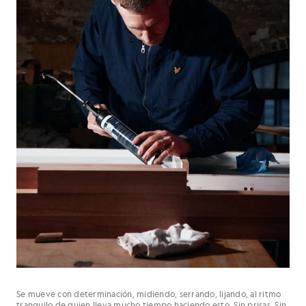
Se mueve con determinación, midiendo, serrando, lijando, al ritmo
tranquilo de quien lleva mucho tiempo haciendo esto. Sin prisas. Sin