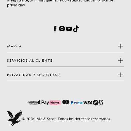
Política de
Al registrarte, confirmas que has leído y aceptas nuestra
privacidad
Preferencias de cookies
Facebook
Instagram
YouTube
TikTok
MARCA
SERVICIOS AL CLIENTE
PRIVACIDAD Y SEGURIDAD
© 2026 Lyle & Scott. Todos los derechos reservados.