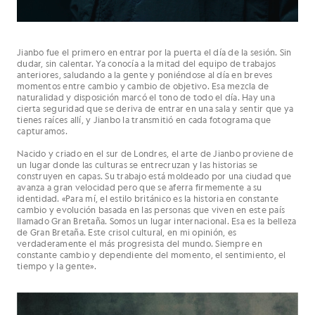
Jianbo fue el primero en entrar por la puerta el día de la sesión. Sin
dudar, sin calentar. Ya conocía a la mitad del equipo de trabajos
anteriores, saludando a la gente y poniéndose al día en breves
momentos entre cambio y cambio de objetivo. Esa mezcla de
naturalidad y disposición marcó el tono de todo el día. Hay una
cierta seguridad que se deriva de entrar en una sala y sentir que ya
tienes raíces allí, y Jianbo la transmitió en cada fotograma que
capturamos.
Nacido y criado en el sur de Londres, el arte de Jianbo proviene de
un lugar donde las culturas se entrecruzan y las historias se
construyen en capas. Su trabajo está moldeado por una ciudad que
avanza a gran velocidad pero que se aferra firmemente a su
identidad. «Para mí, el estilo británico es la historia en constante
cambio y evolución basada en las personas que viven en este país
llamado Gran Bretaña. Somos un lugar internacional. Esa es la belleza
de Gran Bretaña. Este crisol cultural, en mi opinión, es
verdaderamente el más progresista del mundo. Siempre en
constante cambio y dependiente del momento, el sentimiento, el
tiempo y la gente».