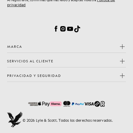
Al registrarte, confirmas que has leído y aceptas nuestra
privacidad
Preferencias de cookies
Facebook
Instagram
YouTube
TikTok
MARCA
SERVICIOS AL CLIENTE
PRIVACIDAD Y SEGURIDAD
© 2026 Lyle & Scott. Todos los derechos reservados.