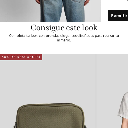
Permitir
Consigue este look
Completa tu look con prendas elegantes diseñadas para realzar tu
armario.
60% DE DESCUENTO