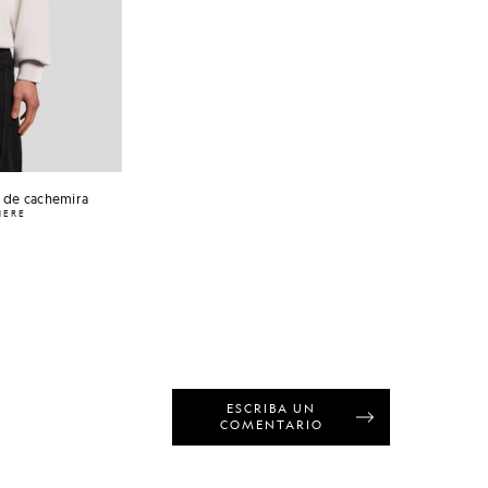
 de cachemira
HERE