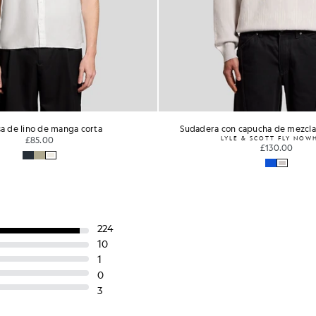
a de lino de manga corta
Sudadera con capucha de mezcla
£85.00
LYLE & SCOTT FLY NOW
£130.00