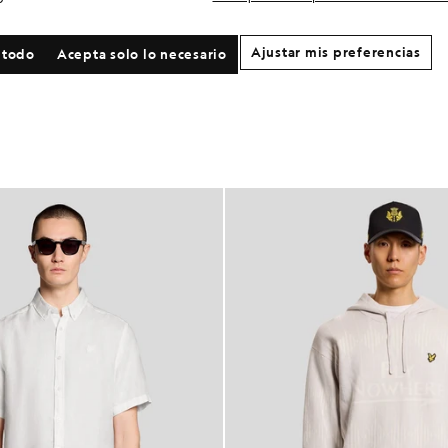
Ajustar mis preferencias
 todo
Acepta solo lo necesario