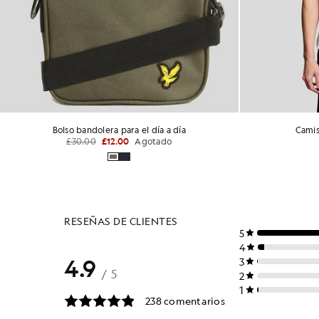
Bolso bandolera para el día a día
Camis
£30.00
£12.00
Agotado