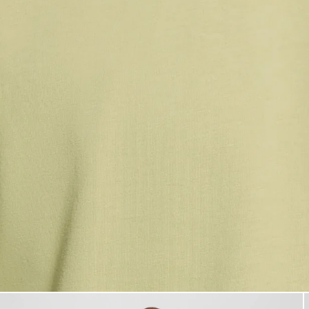
Hombre con camiseta de algod