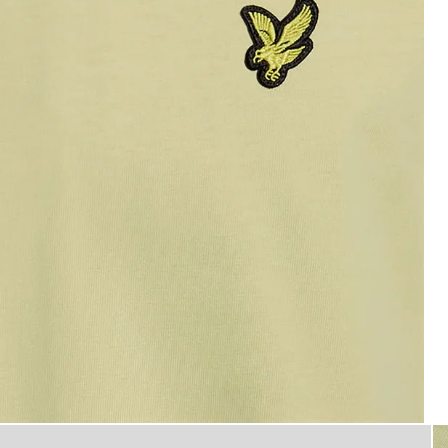
Hombre con camiseta de algodó
ón de cuello redondo en color verde hierba