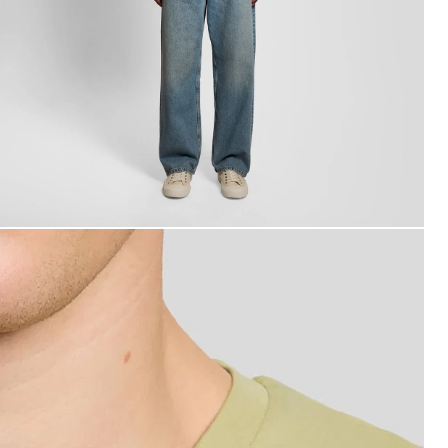
ombre con camiseta de algodón de cuello redondo en colo