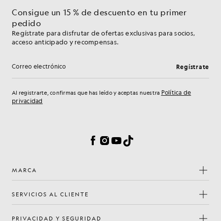
Consigue un 15 % de descuento en tu primer
pedido
Regístrate para disfrutar de ofertas exclusivas para socios,
acceso anticipado y recompensas.
Regístrate
Dirección de correo electrónico
Política de
Al registrarte, confirmas que has leído y aceptas nuestra
privacidad
Preferencias de cookies
Facebook
Instagram
YouTube
TikTok
MARCA
SERVICIOS AL CLIENTE
PRIVACIDAD Y SEGURIDAD