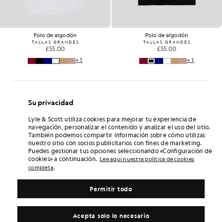
Polo de algodón
Polo de algodón
TALLAS GRANDES
TALLAS GRANDES
£55.00
£55.00
+1
+1
Su privacidad
Lyle & Scott utiliza cookies para mejorar tu experiencia de
navegación, personalizar el contenido y analizar el uso del sitio.
También podemos compartir información sobre cómo utilizas
nuestro sitio con socios publicitarios con fines de marketing.
Puedes gestionar tus opciones seleccionando «Configuración de
cookies» a continuación.
Lee aquí nuestra política de cookies
.
completa
Permitir todo
Acepta solo lo necesario