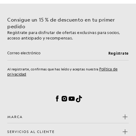
Consigue un 15 % de descuento en tu primer
pedido
Regístrate para disfrutar de ofertas exclusivas para socios,
acceso anticipado y recompensas.
Regístrate
Dirección de correo electrónico
Política de
Al registrarte, confirmas que has leído y aceptas nuestra
privacidad
Preferencias de cookies
Facebook
Instagram
YouTube
TikTok
MARCA
SERVICIOS AL CLIENTE