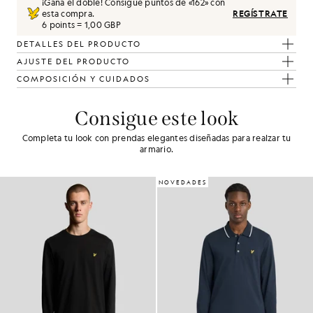
¡Gana el doble! Consigue puntos de «
162
» con
esta compra.
REGÍSTRATE
6 points = 1,00 GBP
DETALLES DEL PRODUCTO
AJUSTE DEL PRODUCTO
COMPOSICIÓN Y CUIDADOS
Consigue este look
Completa tu look con prendas elegantes diseñadas para realzar tu
armario.
NOVEDADES