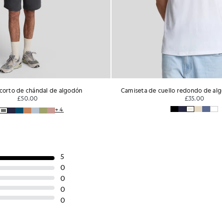
Camiseta de cuello redondo de algodón con ribete
Panta
£35.00