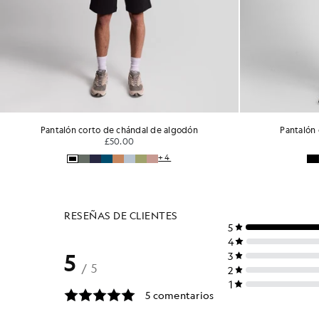
l de algodón
Pantalón corto de chándal de algodón
£50.00
+4
+4