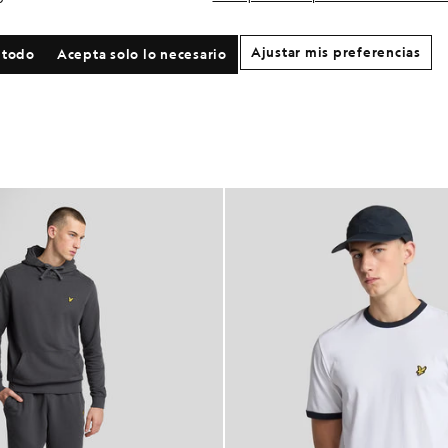
Ajustar mis preferencias
 todo
Acepta solo lo necesario
NOVEDADES