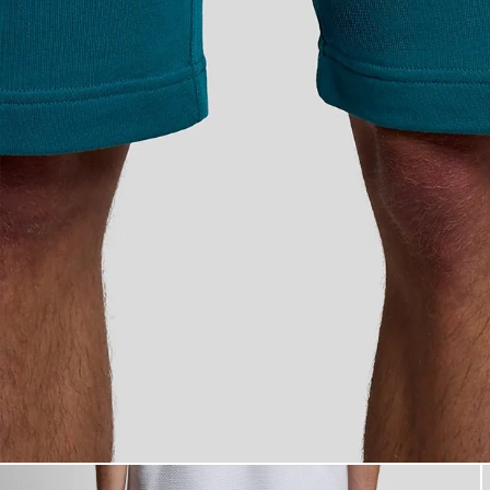
Un hombre lleva unos pantalo