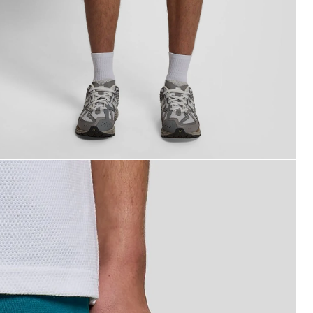
n hombre lleva unos pantalones cortos de chándal de alg