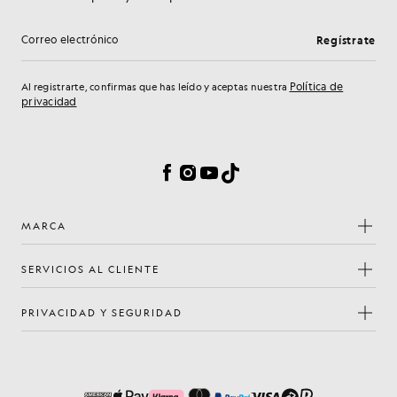
Regístrate
Dirección de correo electrónico
Política de
Al registrarte, confirmas que has leído y aceptas nuestra
privacidad
Preferencias de cookies
Facebook
Instagram
YouTube
TikTok
MARCA
SERVICIOS AL CLIENTE
PRIVACIDAD Y SEGURIDAD