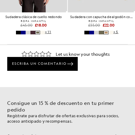
Sudadera clásica de cuello redondo
Sudadera con capucha de algodón con forro polar
ROPA INFANTIL
ROPA INFANTIL
£45.00
£18.00
£55.00
£22.00
+11
+5
Consigue un 15 % de descuento en tu primer
pedido
Regístrate para disfrutar de ofertas exclusivas para socios,
acceso anticipado y recompensas.