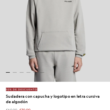
50% DE DESCUENTO
Sudadera con capucha y logotipo en letra cursiva
de algodón
£60.00
£30.00