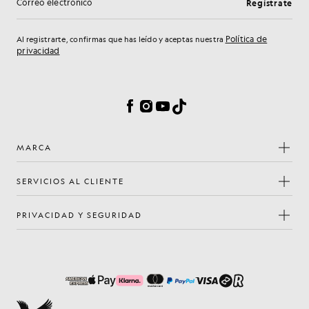
Regístrate
Dirección de correo electrónico
Política de
Al registrarte, confirmas que has leído y aceptas nuestra
privacidad
Preferencias de cookies
Facebook
Instagram
YouTube
TikTok
MARCA
SERVICIOS AL CLIENTE
PRIVACIDAD Y SEGURIDAD