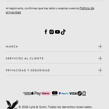
Política de
Al registrarte, confirmas que has leído y aceptas nuestra
privacidad
Preferencias de cookies
Facebook
Instagram
YouTube
TikTok
MARCA
SERVICIOS AL CLIENTE
PRIVACIDAD Y SEGURIDAD
© 2026 Lyle & Scott. Todos los derechos reservados.