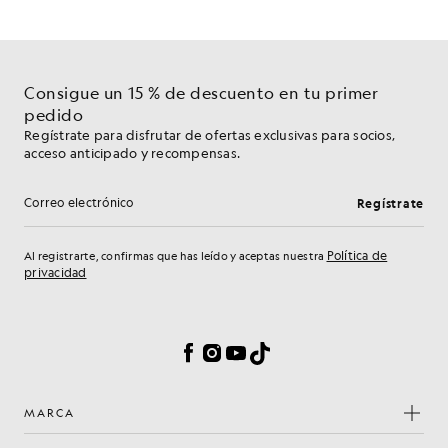
Consigue un 15 % de descuento en tu primer
pedido
Regístrate para disfrutar de ofertas exclusivas para socios,
acceso anticipado y recompensas.
Regístrate
Dirección de correo electrónico
Política de
Al registrarte, confirmas que has leído y aceptas nuestra
privacidad
Preferencias de cookies
Facebook
Instagram
YouTube
TikTok
MARCA