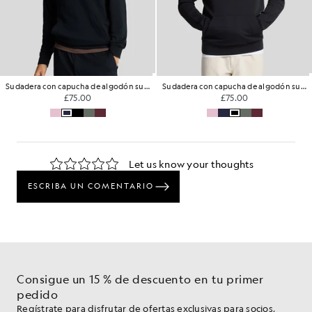
Sudadera con capucha de algodón superfino con tejido de rizo.
Sudadera con capucha de algodón superfino con tejido de rizo.
£75.00
£75.00
Consigue un 15 % de descuento en tu primer
pedido
Regístrate para disfrutar de ofertas exclusivas para socios,