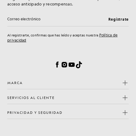
acceso anticipado y recompensas.
Regístrate
Dirección de correo electrónico
Política de
Al registrarte, confirmas que has leído y aceptas nuestra
privacidad
Preferencias de cookies
Facebook
Instagram
YouTube
TikTok
MARCA
SERVICIOS AL CLIENTE
PRIVACIDAD Y SEGURIDAD