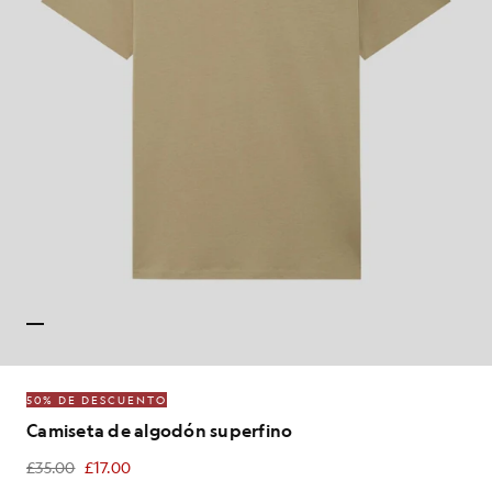
50% DE DESCUENTO
Camiseta de algodón superfino
£35.00
£17.00
£17.00