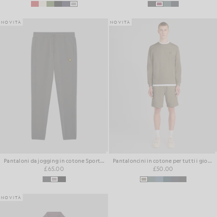
NOVITÀ
NOVITÀ
Pantaloni da jogging in cotone Sports Loopback
Pantaloncini in cotone per tutti i giorni
£65.00
£50.00
NOVITÀ