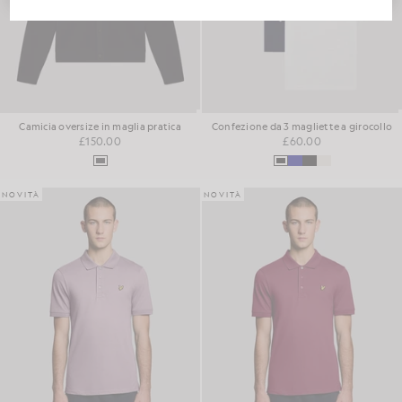
Camicia oversize in maglia pratica
Confezione da 3 magliette a girocollo
£150.00
£60.00
NOVITÀ
NOVITÀ