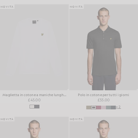
NOVITÀ
NOVITÀ
Maglietta in cotone a maniche lunghe dal taglio squadrato
Polo in cotone per tutti i giorni
£45.00
£55.00
+2
NOVITÀ
NOVITÀ