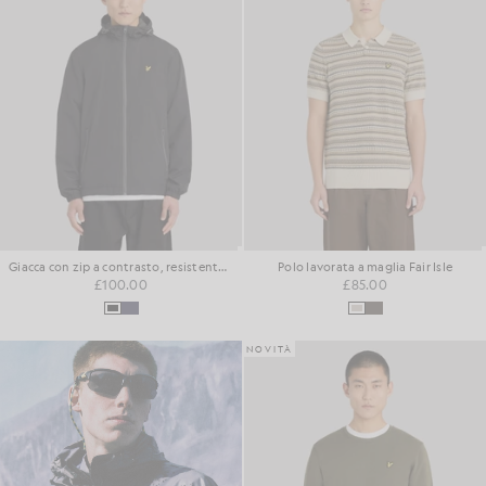
Giacca con zip a contrasto, resistente all'acqua
Polo lavorata a maglia Fair Isle
£100.00
£85.00
NOVITÀ