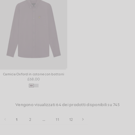
Camicia Oxford in cotone con bottoni
£68.00
Vengono visualizzati 64 dei prodotti disponibili su 745
1
2
...
11
12