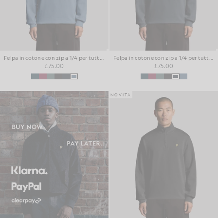
Felpa in cotone con zip a 1/4 per tutti i giorni
Felpa in cotone con zip a 1/4 per tutti i giorni
£75.00
£75.00
NOVITÀ