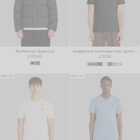
Piumino con cappuccio
Maglietta in cotone per tutti i giorni con collo rotondo
£170.00
£31.00
+3
NOVITÀ
NOVITÀ