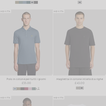
NOVITÀ
NOVITÀ
Polo in cotone per tutti i giorni
Maglietta in cotone interlock a righe
£55.00
£45.00
+2
NOVITÀ
NOVITÀ