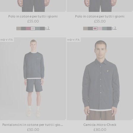
Polo in cotone per tutti i giorni
Polo in cotone per tutti i giorni
£55.00
£55.00
+2
+2
NOVITÀ
NOVITÀ
Pantaloncini in cotone per tutti i giorni
Camicia Micro-Check
£50.00
£80.00