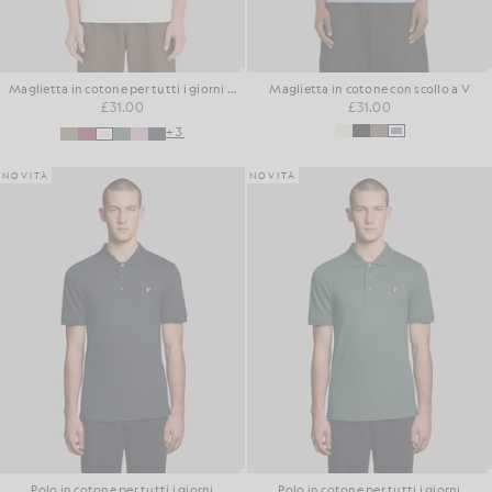
Maglietta in cotone per tutti i giorni con collo rotondo
Maglietta in cotone con scollo a V
£31.00
£31.00
+3
NOVITÀ
NOVITÀ
Polo in cotone per tutti i giorni
Polo in cotone per tutti i giorni