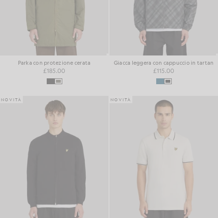
Parka con protezione cerata
Giacca leggera con cappuccio in tartan
£185.00
£115.00
NOVITÀ
NOVITÀ