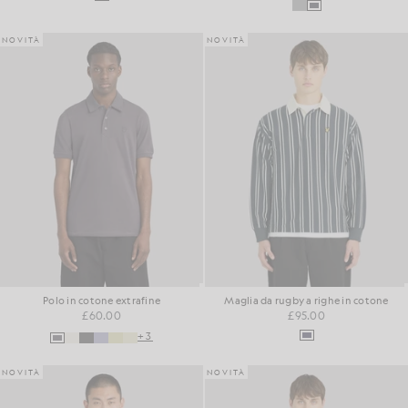
NOVITÀ
NOVITÀ
Polo in cotone extrafine
Maglia da rugby a righe in cotone
£60.00
£95.00
+3
NOVITÀ
NOVITÀ