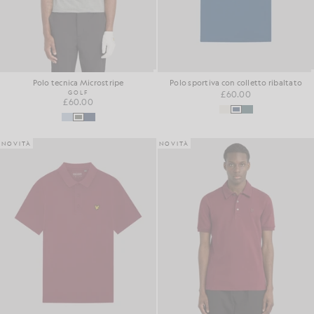
Polo tecnica Microstripe
Polo sportiva con colletto ribaltato
GOLF
£60.00
£60.00
NOVITÀ
NOVITÀ