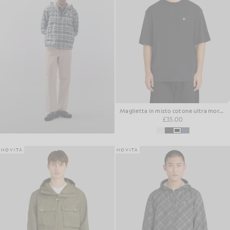
Maglietta in misto cotone ultra morbido
£35.00
NOVITÀ
NOVITÀ