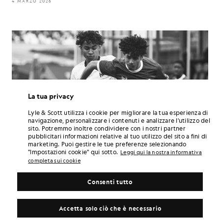
4 MARZO 2026
La tua privacy
Lyle & Scott utilizza i cookie per migliorare la tua esperienza di
navigazione, personalizzare i contenuti e analizzare l'utilizzo del
sito. Potremmo inoltre condividere con i nostri partner
pubblicitari informazioni relative al tuo utilizzo del sito a fini di
marketing. Puoi gestire le tue preferenze selezionando
"Impostazioni cookie" qui sotto.
Leggi qui la nostra informativa
completa sui cookie
CALCIO
Consenti tutto
Kits For Clubs
2 MARZO 2026
Accetta solo ciò che è necessario