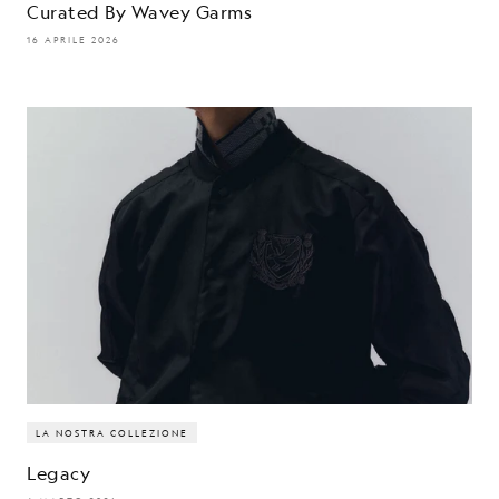
Curated By Wavey Garms
16 APRILE 2026
LA NOSTRA COLLEZIONE
Legacy