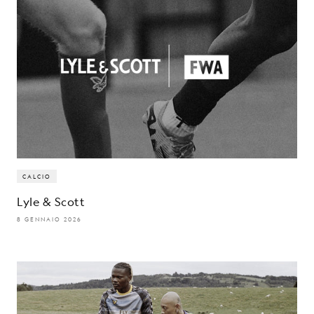
CALCIO
Lyle & Scott
8 GENNAIO 2026