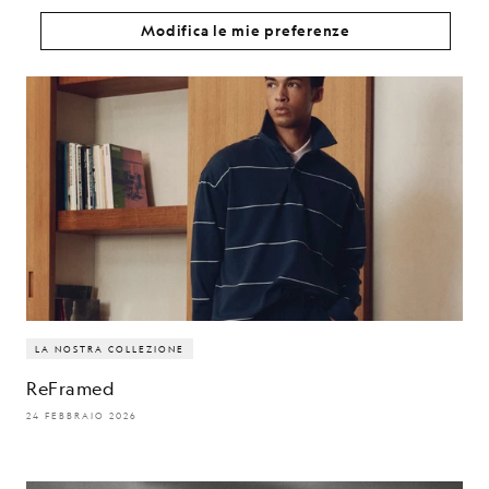
Modifica le mie preferenze
LA NOSTRA COLLEZIONE
ReFramed
24 FEBBRAIO 2026