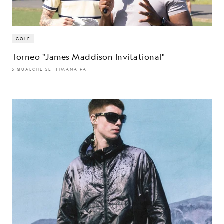
GOLF
Torneo "James Maddison Invitational"
5 QUALCHE SETTIMANA FA