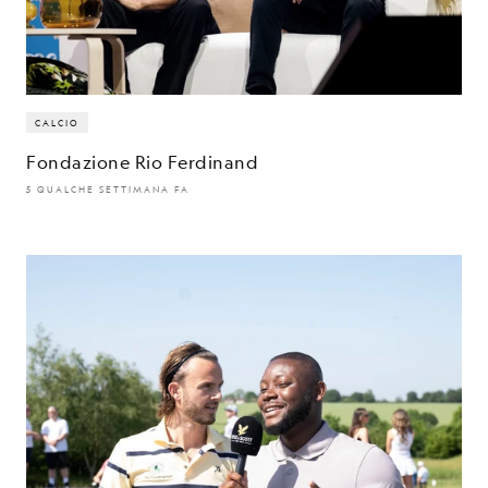
CALCIO
Fondazione Rio Ferdinand
5 QUALCHE SETTIMANA FA