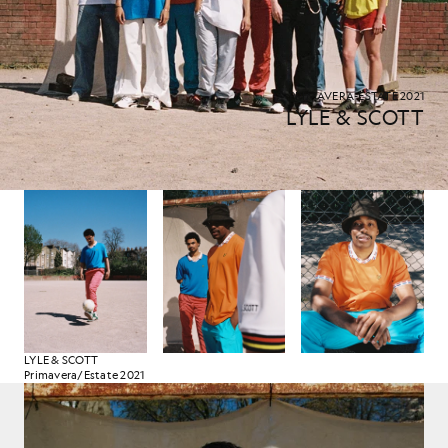
PRIMAVERA-ESTATE 2021
LYLE & SCOTT
LYLE & SCOTT
Primavera/Estate 2021