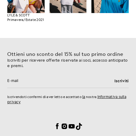
LYLE & SCOTT
Primavera/Estate 2021
Ottieni uno sconto del 15% sul tuo primo ordine
Iscriviti per ricevere offerte riservate ai soci, accesso anticipato
e premi.
Iscriviti
Indirizzo e-mail
la
Informativa sulla
Iscrivendoti confermi di aver letto e accettato
nostra
privacy
Preferenze sui cookie
Facebook
Instagram
YouTube
TikTok