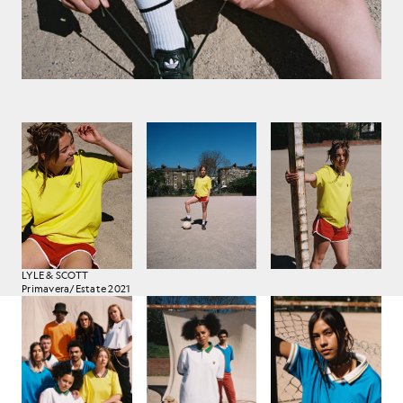
LYLE & SCOTT
Primavera/Estate 2021