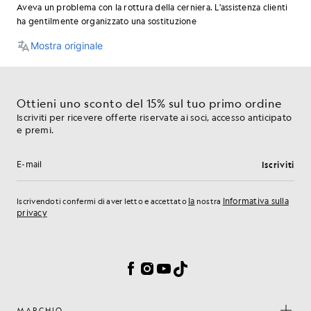
Ottieni uno sconto del 15% sul tuo primo ordine
Iscriviti per ricevere offerte riservate ai soci, accesso anticipato
e premi.
Iscriviti
Indirizzo e-mail
la
Informativa sulla
Iscrivendoti confermi di aver letto e accettato
nostra
privacy
Preferenze sui cookie
Facebook
Instagram
YouTube
TikTok
MARCHIO