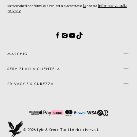
la
Informativa sulla
Iscrivendoti confermi di aver letto e accettato
nostra
privacy
Preferenze sui cookie
Facebook
Instagram
YouTube
TikTok
MARCHIO
SERVIZI ALLA CLIENTELA
PRIVACY E SICUREZZA
© 2026 Lyle & Scott. Tutti i diritti riservati.