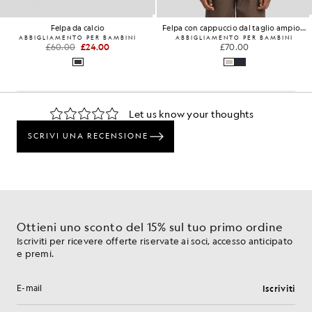
Felpa da calcio
Felpa con cappuccio dal taglio ampio e spalle scese
ABBIGLIAMENTO PER BAMBINI
ABBIGLIAMENTO PER BAMBINI
£60.00
£24.00
£70.00
Ottieni uno sconto del 15% sul tuo primo ordine
Iscriviti per ricevere offerte riservate ai soci, accesso anticipato
e premi.
Iscriviti
Indirizzo e-mail