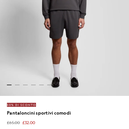
50% DI SCONTO
Pantaloncini sportivi comodi
£65.00
£32.00
£32.00