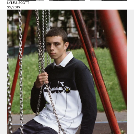
LYLE & SCOTT
SS/2019