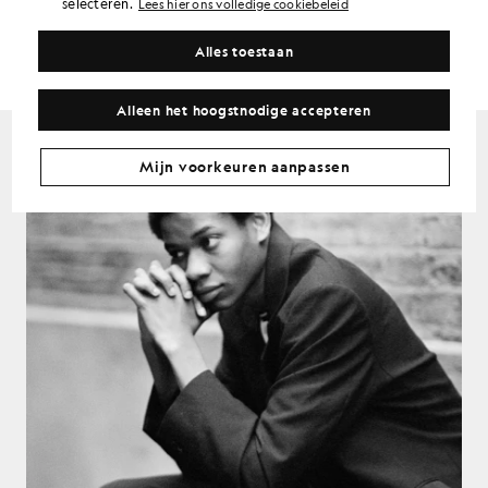
selecteren.
Lees hier ons volledige cookiebeleid
Alles toestaan
LYLE & SCOTT
SS/2019
Alleen het hoogstnodige accepteren
Mijn voorkeuren aanpassen