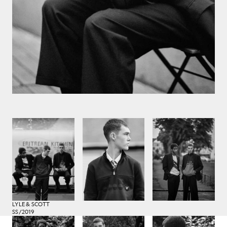
LYLE & SCOTT
SS/2019