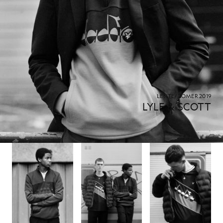
LENTE/ZOMER 2019
LYLE & SCOTT