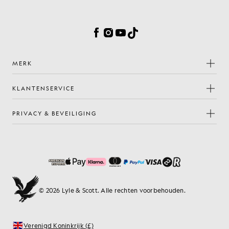
Cookievoorkeuren
Facebook
Instagram
YouTube
TikTok
MERK
KLANTENSERVICE
PRIVACY & BEVEILIGING
© 2026 Lyle & Scott. Alle rechten voorbehouden.
Verenigd Koninkrijk (£)