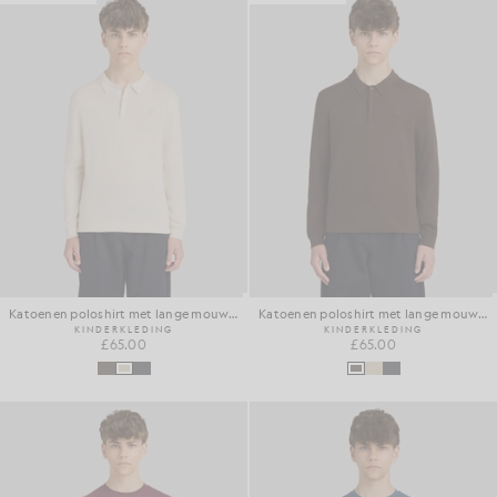
Katoenen poloshirt met lange mouwen
Katoenen poloshirt met lange mouwen
KINDERKLEDING
KINDERKLEDING
£65.00
£65.00