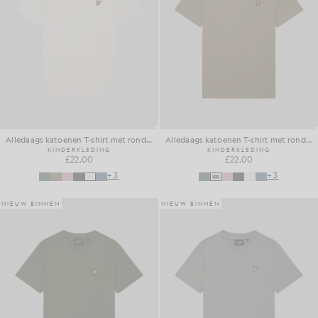
Alledaags katoenen T-shirt met ronde hals
Alledaags katoenen T-shirt met ronde hals
KINDERKLEDING
KINDERKLEDING
£22.00
£22.00
+3
+3
NIEUW BINNEN
NIEUW BINNEN