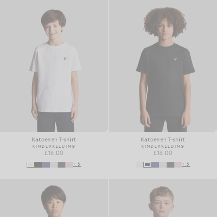
Katoenen T-shirt
Katoenen T-shirt
KINDERKLEDING
KINDERKLEDING
£18.00
£18.00
+5
+5