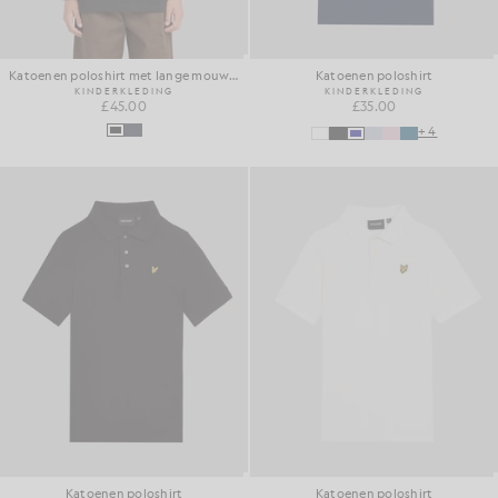
Katoenen poloshirt met lange mouwen
Katoenen poloshirt
KINDERKLEDING
KINDERKLEDING
£45.00
£35.00
+4
Katoenen poloshirt
Katoenen poloshirt