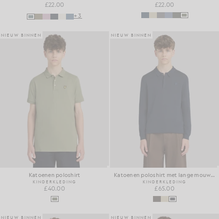
£22.00
£22.00
+3
NIEUW BINNEN
NIEUW BINNEN
Katoenen poloshirt
Katoenen poloshirt met lange mouwen
KINDERKLEDING
KINDERKLEDING
£40.00
£65.00
NIEUW BINNEN
NIEUW BINNEN