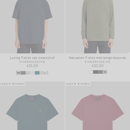
Lustig T-shirt van zware stof
Katoenen T-shirt met lange mouwen
KINDERKLEDING
KINDERKLEDING
£35.00
£30.00
+1
NIEUW BINNEN
NIEUW BINNEN