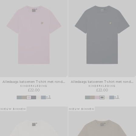
Alledaags katoenen T-shirt met ronde hals
Alledaags katoenen T-shirt met ronde hals
KINDERKLEDING
KINDERKLEDING
£22.00
£22.00
+3
+3
NIEUW BINNEN
NIEUW BINNEN