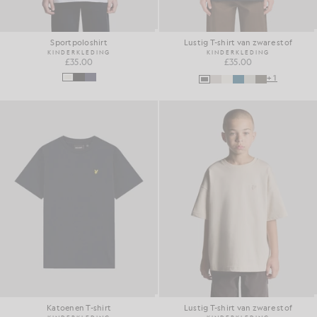
Sportpoloshirt
Lustig T-shirt van zware stof
KINDERKLEDING
KINDERKLEDING
£35.00
£35.00
+1
Katoenen T-shirt
Lustig T-shirt van zware stof