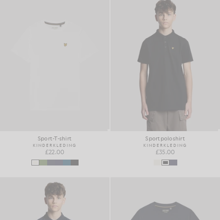
Sport-T-shirt
Sportpoloshirt
KINDERKLEDING
KINDERKLEDING
£22.00
£35.00