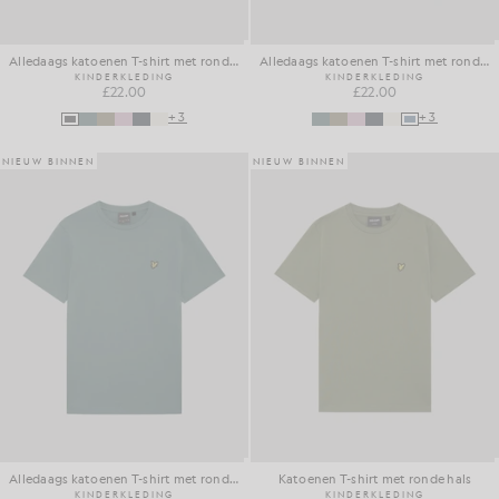
Alledaags katoenen T-shirt met ronde hals
Alledaags katoenen T-shirt met ronde hals
KINDERKLEDING
KINDERKLEDING
£22.00
£22.00
+3
+3
NIEUW BINNEN
NIEUW BINNEN
Alledaags katoenen T-shirt met ronde hals
Katoenen T-shirt met ronde hals
KINDERKLEDING
KINDERKLEDING