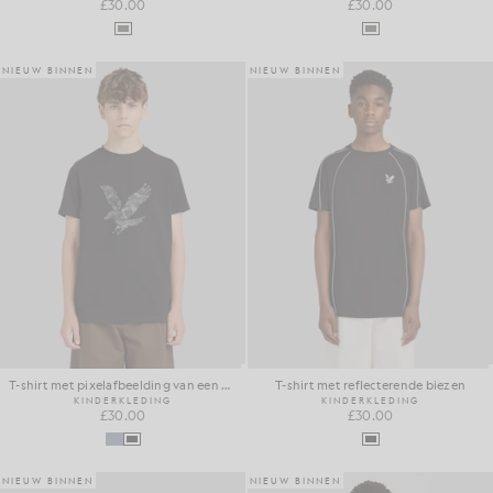
£30.00
£30.00
NIEUW BINNEN
NIEUW BINNEN
T-shirt met pixelafbeelding van een adelaar
T-shirt met reflecterende biezen
KINDERKLEDING
KINDERKLEDING
£30.00
£30.00
NIEUW BINNEN
NIEUW BINNEN