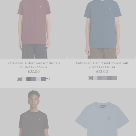
Katoenen T-shirt met ronde hals
Katoenen T-shirt met ronde hals
KINDERKLEDING
KINDERKLEDING
£22.00
£22.00
+5