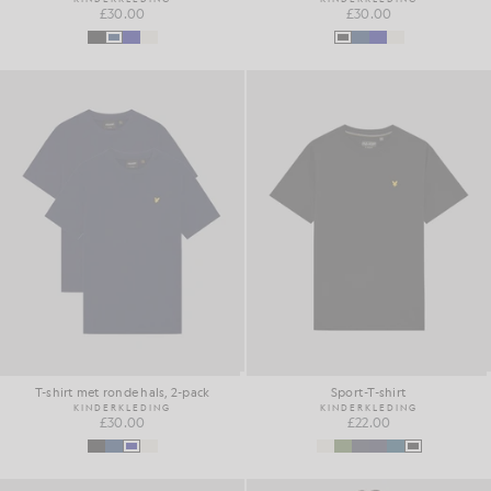
£30.00
£30.00
T-shirt met ronde hals, 2-pack
Sport-T-shirt
KINDERKLEDING
KINDERKLEDING
£30.00
£22.00