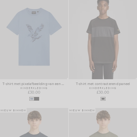
T-shirt met pixelafbeelding van een adelaar
T-shirt met contrasterend paneel
KINDERKLEDING
KINDERKLEDING
£30.00
£30.00
NIEUW BINNEN
NIEUW BINNEN