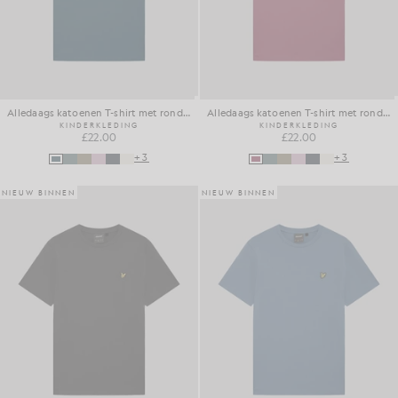
Alledaags katoenen T-shirt met ronde hals
Alledaags katoenen T-shirt met ronde hals
KINDERKLEDING
KINDERKLEDING
£22.00
£22.00
+3
+3
NIEUW BINNEN
NIEUW BINNEN