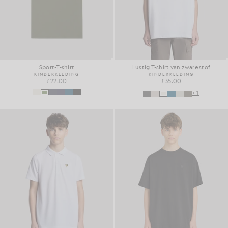
Sport-T-shirt
Lustig T-shirt van zware stof
KINDERKLEDING
KINDERKLEDING
£22.00
£35.00
+1