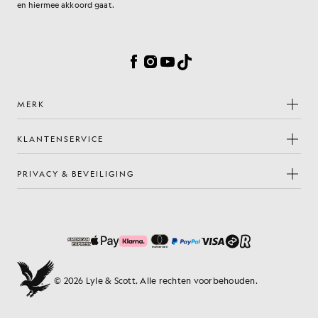
en hiermee akkoord gaat.
Cookievoorkeuren
Facebook
Instagram
YouTube
TikTok
MERK
KLANTENSERVICE
PRIVACY & BEVEILIGING
© 2026 Lyle & Scott. Alle rechten voorbehouden.