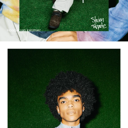
Hoodie van kasjmier