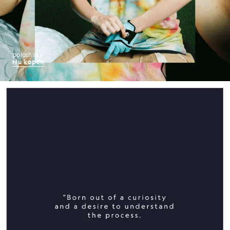
poloshirt
Nu kopen