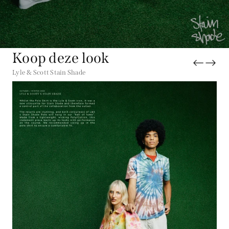
Koop deze look
Lyle & Scott Stain Shade