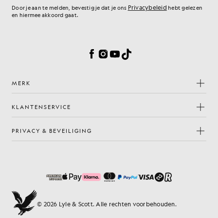
Privacybeleid
Door je aan te melden, bevestig je dat je ons
hebt gelezen
en hiermee akkoord gaat.
Cookievoorkeuren
Facebook
Instagram
YouTube
TikTok
MERK
KLANTENSERVICE
PRIVACY & BEVEILIGING
© 2026 Lyle & Scott. Alle rechten voorbehouden.