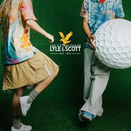
L&S X STAIN SHADE