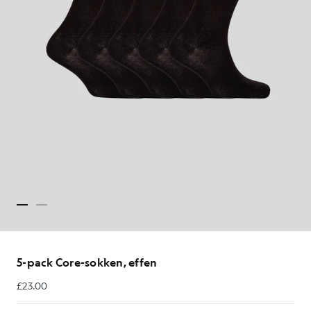
5-pack Core-sokken, effen
£23.00
£23.00