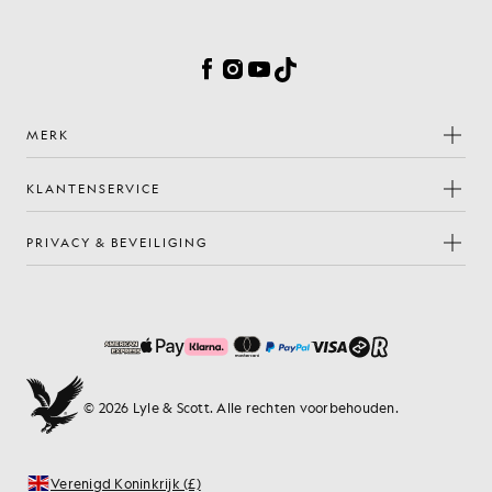
Cookievoorkeuren
Facebook
Instagram
YouTube
TikTok
MERK
KLANTENSERVICE
PRIVACY & BEVEILIGING
© 2026 Lyle & Scott. Alle rechten voorbehouden.
Verenigd Koninkrijk (£)