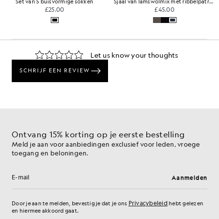
Set van 5 buisvormige sokken
Sjaal van lamswolmix met ribbelpatroon
£25.00
£45.00
Ontvang 15% korting op je eerste bestelling
Meld je aan voor aanbiedingen exclusief voor leden, vroege
toegang en beloningen.
Aanmelden
E-mailadres
Privacybeleid
Door je aan te melden, bevestig je dat je ons
hebt gelezen
en hiermee akkoord gaat.