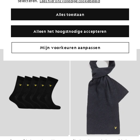
selecteren.
Lees hier ons volledige cookiebeleid
SAMENSTELLING EN ONDERHOUD
Alles toestaan
Ga voor deze look
Alleen het hoogstnodige accepteren
Stel een complete outfit samen met verfijnde kledingstukken die je
garderobe naar een hoger niveau tillen.
Mijn voorkeuren aanpassen