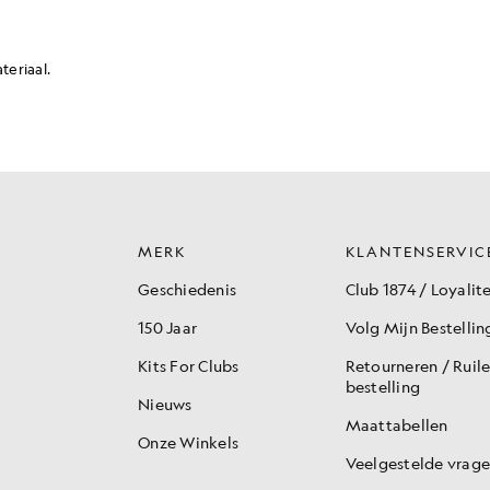
MERK
KLANTENSERVIC
Geschiedenis
Club 1874 / Loyalite
150 Jaar
Volg Mijn Bestellin
Kits For Clubs
Retourneren / Ruil
bestelling
Nieuws
Maattabellen
Onze Winkels
Veelgestelde vrag