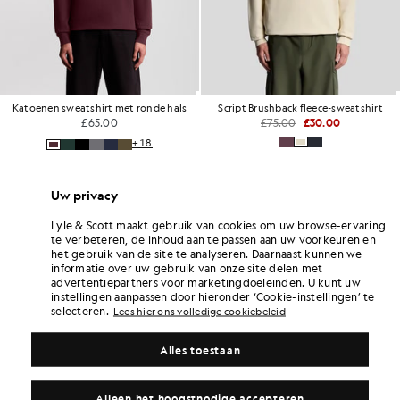
Katoenen sweatshirt met ronde hals
Script Brushback fleece-sweatshirt
£65.00
£75.00
£30.00
+18
Uw privacy
Lyle & Scott maakt gebruik van cookies om uw browse-ervaring
te verbeteren, de inhoud aan te passen aan uw voorkeuren en
het gebruik van de site te analyseren. Daarnaast kunnen we
informatie over uw gebruik van onze site delen met
advertentiepartners voor marketingdoeleinden. U kunt uw
instellingen aanpassen door hieronder ‘Cookie-instellingen’ te
selecteren.
Lees hier ons volledige cookiebeleid
Alles toestaan
Alleen het hoogstnodige accepteren