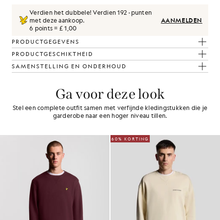
Verdien het dubbele! Verdien
192
-punten
met deze aankoop.
AANMELDEN
6 points = £ 1,00
PRODUCTGEGEVENS
PRODUCTGESCHIKTHEID
SAMENSTELLING EN ONDERHOUD
Ga voor deze look
Stel een complete outfit samen met verfijnde kledingstukken die je
garderobe naar een hoger niveau tillen.
60% KORTING