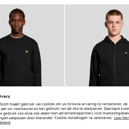
ivacy
 Scott maakt gebruik van cookies om uw browse-ervaring te verbeteren, de 
 aan uw voorkeuren en het gebruik van de site te analyseren. Daarnaast kun
w gebruik van onze site delen met advertentiepartners voor marketingdoel
lingen aanpassen door hieronder ‘Cookie-instellingen’ te selecteren.
Lees hier
beleid