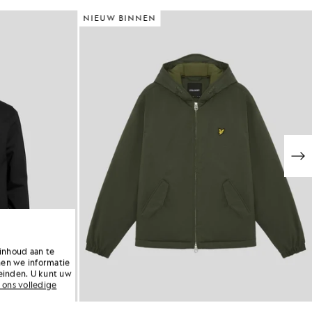
NIEUW BINNEN
inhoud aan te
nen we informatie
einden. U kunt uw
 ons volledige