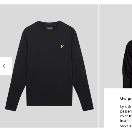
Uw pr
Lyle &
passen
over u
instel
cookie