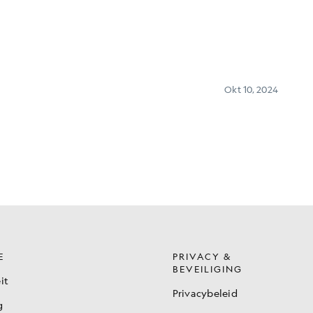
E
PRIVACY &
BEVEILIGING
it
Privacybeleid
g