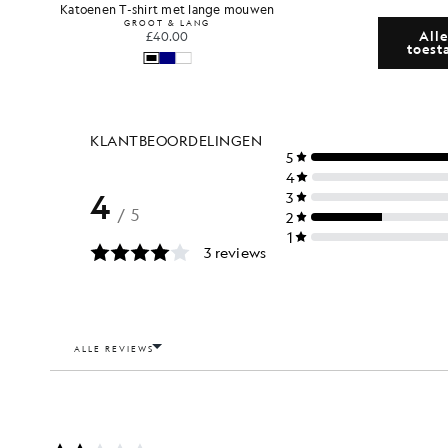
Katoenen T-shirt met lange mouwen
Sporti
GROOT & LANG
Alle
£40.00
toest